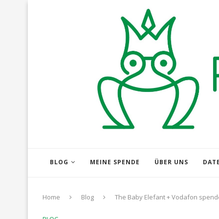
BLOG
MEINE SPENDE
ÜBER UNS
DAT
Home
Blog
The Baby Elefant + Vodafon spende