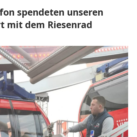
afon spendeten unseren
hrt mit dem Riesenrad