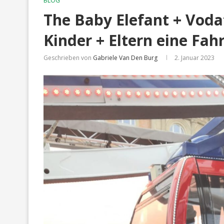
BLOG
The Baby Elefant + Vod
Kinder + Eltern eine Fa
Geschrieben von
Gabriele Van Den Burg
2. Januar 2023