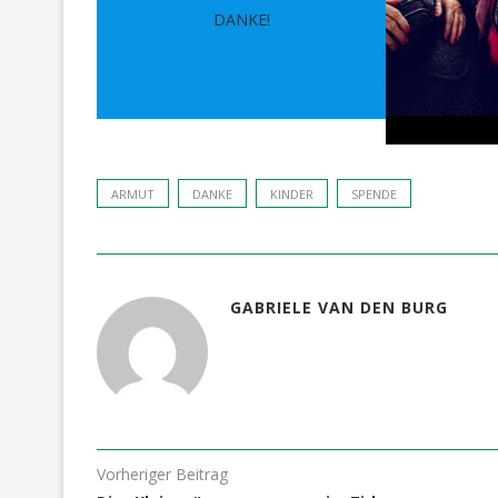
DANKE!
ARMUT
DANKE
KINDER
SPENDE
GABRIELE VAN DEN BURG
Vorheriger Beitrag