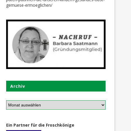
gemuese-ermoeglichen/
Archiv
Ein Partner für die Froschkönige