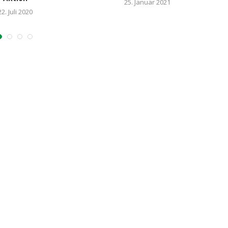
25. Januar 2021
22. Juli 2020