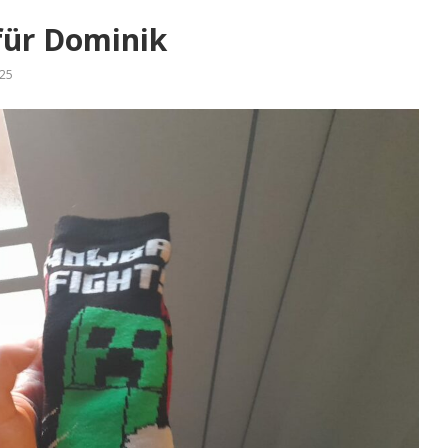
 für Dominik
25