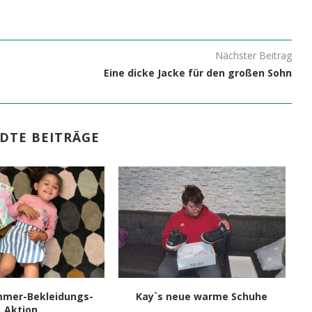
Nächster Beitrag
Eine dicke Jacke für den großen Sohn
DTE BEITRÄGE
mmer-Bekleidungs-
Kay`s neue warme Schuhe
Le
Aktion