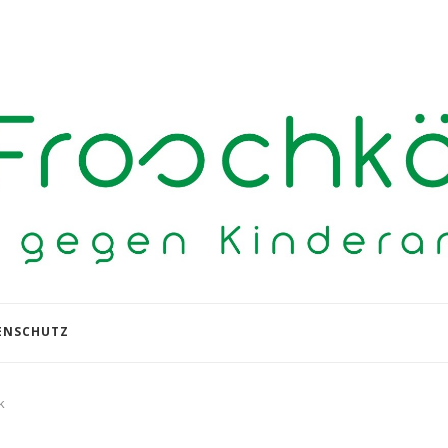
ENSCHUTZ
k