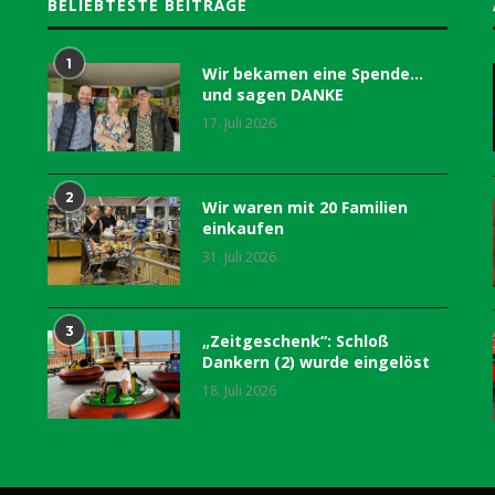
BELIEBTESTE BEITRÄGE
1
Wir bekamen eine Spende…
und sagen DANKE
17. Juli 2026
2
Wir waren mit 20 Familien
einkaufen
31. Juli 2026
3
„Zeitgeschenk“: Schloß
Dankern (2) wurde eingelöst
18. Juli 2026