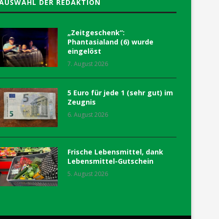
AUSWAHL DER REDAKTION
„Zeitgeschenk“:
Phantasialand (6) wurde
eingelöst
7. August 2026
5 Euro für jede 1 (sehr gut) im
Zeugnis
6. August 2026
Frische Lebensmittel, dank
Lebensmittel-Gutschein
5. August 2026