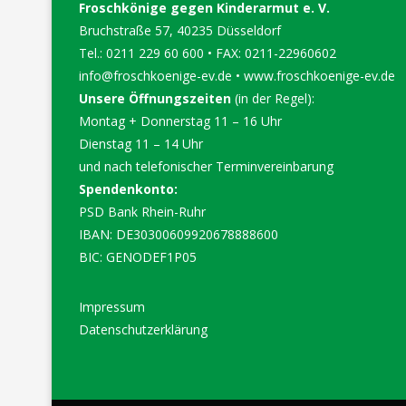
Froschkönige gegen Kinderarmut e. V.
Bruchstraße 57, 40235 Düsseldorf
Tel.: 0211 229 60 600 • FAX: 0211-22960602
info@froschkoenige-ev.de
•
www.froschkoenige-ev.de
Unsere Öffnungszeiten
(in der Regel):
Montag + Donnerstag 11 – 16 Uhr
Dienstag 11 – 14 Uhr
und nach telefonischer Terminvereinbarung
Spendenkonto:
PSD Bank Rhein-Ruhr
IBAN: DE30300609920678888600
BIC: GENODEF1P05
Impressum
Datenschutzerklärung