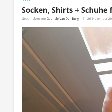
BLOG
Socken, Shirts + Schuhe
Geschrieben von
Gabriele Van Den Burg
26. November 20