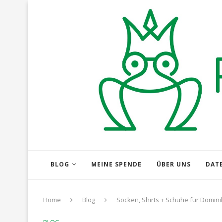
BLOG
MEINE SPENDE
ÜBER UNS
DAT
Home
Blog
Socken, Shirts + Schuhe für Domini