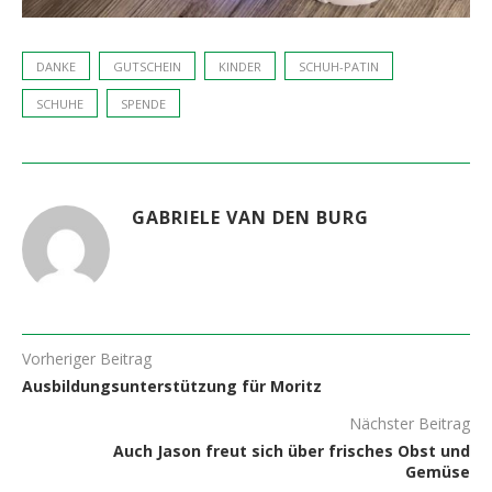
DANKE
GUTSCHEIN
KINDER
SCHUH-PATIN
SCHUHE
SPENDE
GABRIELE VAN DEN BURG
Vorheriger Beitrag
Ausbildungsunterstützung für Moritz
Nächster Beitrag
Auch Jason freut sich über frisches Obst und
Gemüse