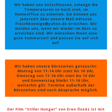
Wir haben uns entschlossen, solange die
Temperaturen so hoch sind, im
Homeoffice zu arbeiten. Sie können uns
jederzeit über unsere Mail Adresse
froschkoenige@yahoo.de erreichen. Wir
melden uns, wenn wir wieder im Büro zu
erreichen sind. Wir wünschen Ihnen eine
gute Sommerzeit und passen Sie auf sich
auf.
Wir haben unsere Bürozeiten getauscht:
Montag von 11-14 Uhr
statt bis 16 Uhr,
Dienstag von 11-16 Uhr
statt bis 14 Uhr
und Donnerstag bleibt 11-16 Uhr,
weiterhin gilt: Termine außerhalb der
Bürozeiten sind nach Absprache möglich.
Der Film "Stiller Hunger" von Eren Önsöz ist mit