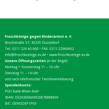
Froschkönige gegen Kinderarmut e. V.
Bruchstraße 57, 40235 Düsseldorf
Tel.: 0211 229 60 600 • FAX: 0211-22960602
info@froschkoenige-ev.de
•
www.froschkoenige-ev.de
Unsere Öffnungszeiten
(in der Regel):
Montag + Donnerstag 11 – 16 Uhr
Dienstag 11 – 14 Uhr
und nach telefonischer Terminvereinbarung
Spendenkonto:
PSD Bank Rhein-Ruhr
IBAN: DE30300609920678888600
BIC: GENODEF1P05