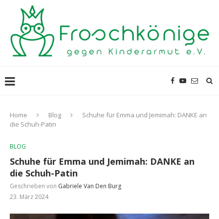
Home
Blog
Schuhe für Emma und Jemimah: DANKE an
die Schuh-Patin
BLOG
Schuhe für Emma und Jemimah: DANKE an
die Schuh-Patin
Geschrieben von
Gabriele Van Den Burg
23. März 2024