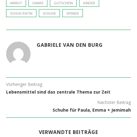
ARMUT
DANKE
GUTSCHEIN
KINDER
SCHUH-PATIN
SCHUHE
SPENDE
GABRIELE VAN DEN BURG
Vorheriger Beitrag
Lebensmittel sind das zentrale Thema zur Zeit
Nächster Beitrag
Schuhe für Paula, Emma + Jemimah
VERWANDTE BEITRÄGE