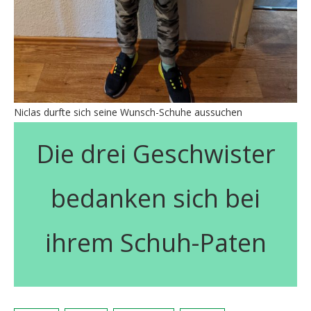
Niclas durfte sich seine Wunsch-Schuhe aussuchen
Die drei Geschwister
bedanken sich bei
ihrem Schuh-Paten