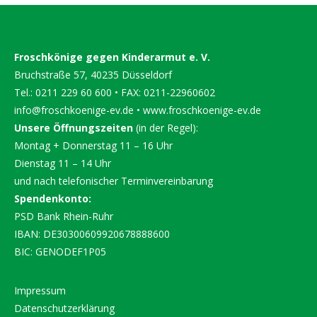
Froschkönige gegen Kinderarmut e. V.
Bruchstraße 57, 40235 Düsseldorf
Tel.: 0211 229 60 600 • FAX: 0211-22960602
info@froschkoenige-ev.de
•
www.froschkoenige-ev.de
Unsere Öffnungszeiten
(in der Regel):
Montag + Donnerstag 11 – 16 Uhr
Dienstag 11 – 14 Uhr
und nach telefonischer Terminvereinbarung
Spendenkonto:
PSD Bank Rhein-Ruhr
IBAN: DE30300609920678888600
BIC: GENODEF1P05
Impressum
Datenschutzerklärung