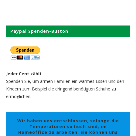
Paypal Spenden-Button
Jeder Cent zählt
Spenden Sie, um armen Familien ein warmes Essen und den
Kindern zum Beispiel die dringend benötigten Schuhe zu
ermöglichen.
Wir haben uns entschlossen, solange die
Temperaturen so hoch sind, im
Homeoffice zu arbeiten. Sie können uns