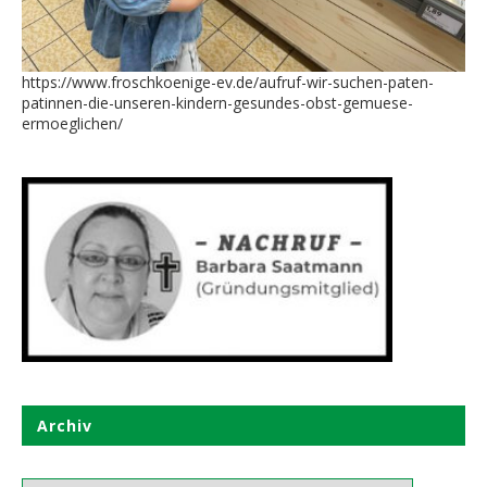
https://www.froschkoenige-ev.de/aufruf-wir-suchen-paten-
patinnen-die-unseren-kindern-gesundes-obst-gemuese-
ermoeglichen/
Archiv