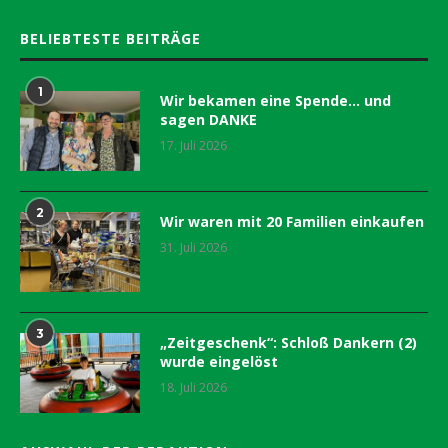
BELIEBTESTE BEITRÄGE
1
Wir bekamen eine Spende… und
sagen DANKE
17. Juli 2026
2
Wir waren mit 20 Familien einkaufen
31. Juli 2026
3
„Zeitgeschenk“: Schloß Dankern (2)
wurde eingelöst
18. Juli 2026