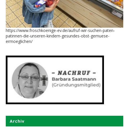
https://www.froschkoenige-ev.de/aufruf-wir-suchen-paten-
patinnen-die-unseren-kindern-gesundes-obst-gemuese-
ermoeglichen/
Archiv