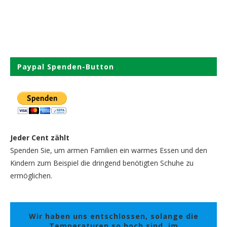
Paypal Spenden-Button
Jeder Cent zählt
Spenden Sie, um armen Familien ein warmes Essen und den
Kindern zum Beispiel die dringend benötigten Schuhe zu
ermöglichen.
Wir haben uns entschlossen, solange die
Temperaturen so hoch sind, im