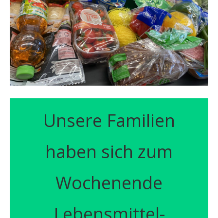
Unsere Familien
haben sich zum
Wochenende
Lebensmittel-