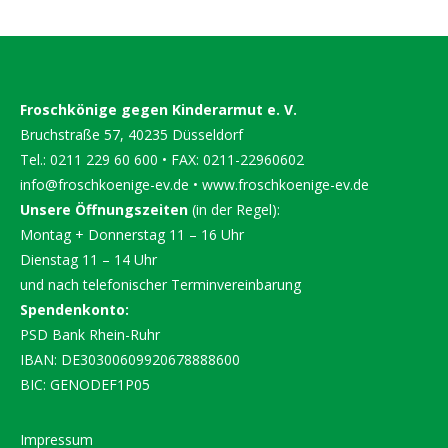
Froschkönige gegen Kinderarmut e. V.
Bruchstraße 57, 40235 Düsseldorf
Tel.: 0211 229 60 600 • FAX: 0211-22960602
info@froschkoenige-ev.de
•
www.froschkoenige-ev.de
Unsere Öffnungszeiten
(in der Regel):
Montag + Donnerstag 11 – 16 Uhr
Dienstag 11 – 14 Uhr
und nach telefonischer Terminvereinbarung
Spendenkonto:
PSD Bank Rhein-Ruhr
IBAN: DE30300609920678888600
BIC: GENODEF1P05
Impressum