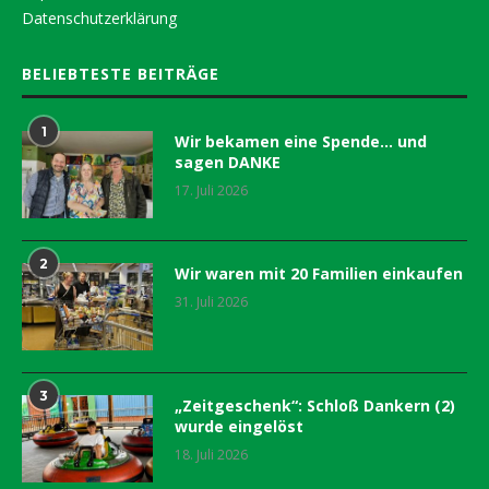
Datenschutzerklärung
BELIEBTESTE BEITRÄGE
1
Wir bekamen eine Spende… und
sagen DANKE
17. Juli 2026
2
Wir waren mit 20 Familien einkaufen
31. Juli 2026
3
„Zeitgeschenk“: Schloß Dankern (2)
wurde eingelöst
18. Juli 2026