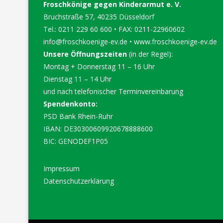
Froschkönige gegen Kinderarmut e. V.
Bruchstraße 57, 40235 Düsseldorf
Tel.: 0211 229 60 600 • FAX: 0211-22960602
info@froschkoenige-ev.de
•
www.froschkoenige-ev.de
Unsere Öffnungszeiten
(in der Regel):
Montag + Donnerstag 11 – 16 Uhr
Dienstag 11 – 14 Uhr
und nach telefonischer Terminvereinbarung
Spendenkonto:
PSD Bank Rhein-Ruhr
IBAN: DE30300609920678888600
BIC: GENODEF1P05
Impressum
Datenschutzerklärung