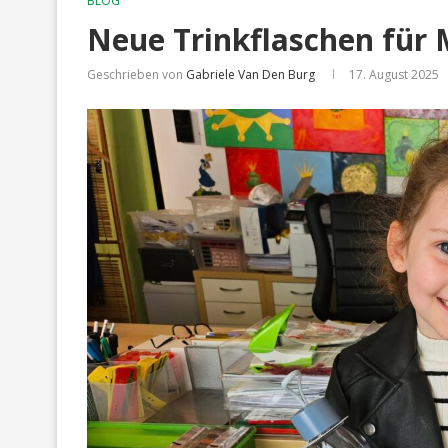
BLOG
Neue Trinkflaschen für 
Geschrieben von
Gabriele Van Den Burg
17. August 2025