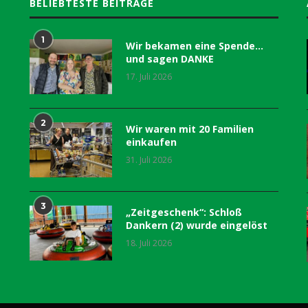
BELIEBTESTE BEITRÄGE
1
Wir bekamen eine Spende…
und sagen DANKE
17. Juli 2026
2
Wir waren mit 20 Familien
einkaufen
31. Juli 2026
3
„Zeitgeschenk“: Schloß
Dankern (2) wurde eingelöst
18. Juli 2026