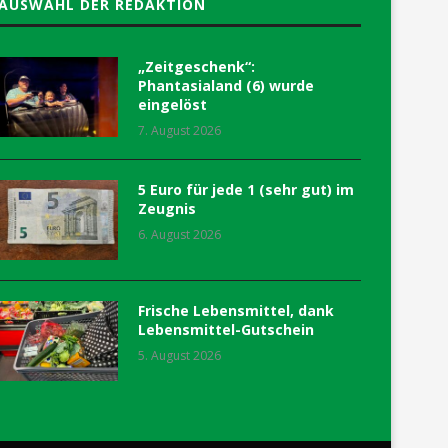
AUSWAHL DER REDAKTION
„Zeitgeschenk“:
Phantasialand (6) wurde
eingelöst
7. August 2026
5 Euro für jede 1 (sehr gut) im
Zeugnis
6. August 2026
Frische Lebensmittel, dank
Lebensmittel-Gutschein
5. August 2026