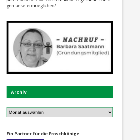
gemuese-ermoeglichen/
Archiv
Ein Partner für die Froschkönige