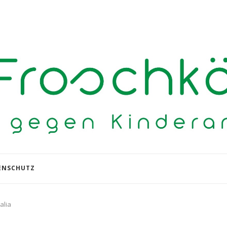
ENSCHUTZ
alia