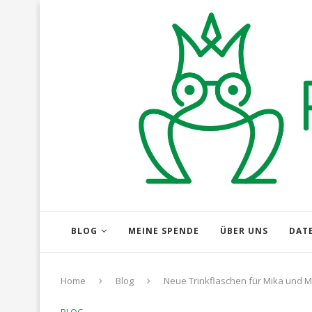
BLOG
MEINE SPENDE
ÜBER UNS
DAT
Home
Blog
Neue Trinkflaschen für Mika und M