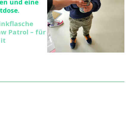
en und eine
tdose.
inkflasche
w Patrol – für
it