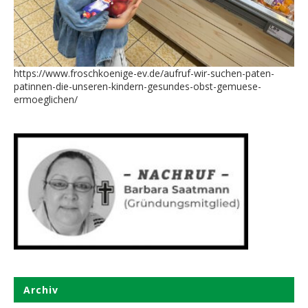
https://www.froschkoenige-ev.de/aufruf-wir-suchen-paten-
patinnen-die-unseren-kindern-gesundes-obst-gemuese-
ermoeglichen/
Archiv