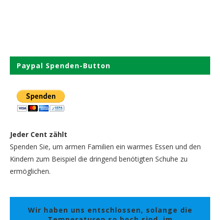
Paypal Spenden-Button
Jeder Cent zählt
Spenden Sie, um armen Familien ein warmes Essen und den
Kindern zum Beispiel die dringend benötigten Schuhe zu
ermöglichen.
Wir haben uns entschlossen, solange die
Temperaturen so hoch sind, im