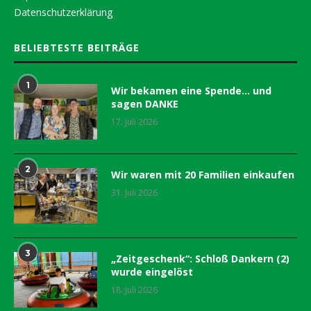
Datenschutzerklärung
BELIEBTESTE BEITRÄGE
1
Wir bekamen eine Spende… und
sagen DANKE
17. Juli 2026
2
Wir waren mit 20 Familien einkaufen
31. Juli 2026
3
„Zeitgeschenk“: Schloß Dankern (2)
wurde eingelöst
18. Juli 2026