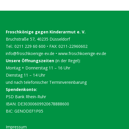
Froschkönige gegen Kinderarmut e. V.
Bruchstraße 57, 40235 Düsseldorf
Tel.: 0211 229 60 600 • FAX: 0211-22960602
info@froschkoenige-ev.de
•
www.froschkoenige-ev.de
Unsere Öffnungszeiten
(in der Regel):
Montag + Donnerstag 11 – 16 Uhr
Dienstag 11 – 14 Uhr
und nach telefonischer Terminvereinbarung
Spendenkonto:
PSD Bank Rhein-Ruhr
IBAN: DE30300609920678888600
BIC: GENODEF1P05
Impressum