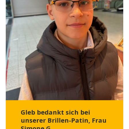
Gleb bedankt sich bei
unserer Brillen-Patin, Frau
Simone G.