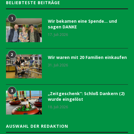
BELIEBTESTE BEITRÄGE
1
Wir bekamen eine Spende… und
sagen DANKE
17. Juli 2026
2
Wir waren mit 20 Familien einkaufen
31. Juli 2026
3
„Zeitgeschenk“: Schloß Dankern (2)
wurde eingelöst
18. Juli 2026
AUSWAHL DER REDAKTION