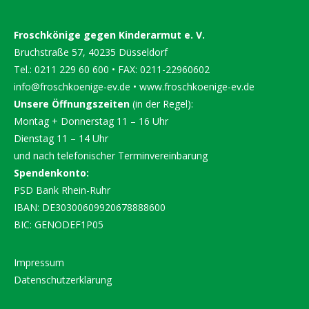
Froschkönige gegen Kinderarmut e. V.
Bruchstraße 57, 40235 Düsseldorf
Tel.: 0211 229 60 600 • FAX: 0211-22960602
info@froschkoenige-ev.de
•
www.froschkoenige-ev.de
Unsere Öffnungszeiten
(in der Regel):
Montag + Donnerstag 11 – 16 Uhr
Dienstag 11 – 14 Uhr
und nach telefonischer Terminvereinbarung
Spendenkonto:
PSD Bank Rhein-Ruhr
IBAN: DE30300609920678888600
BIC: GENODEF1P05
Impressum
Datenschutzerklärung