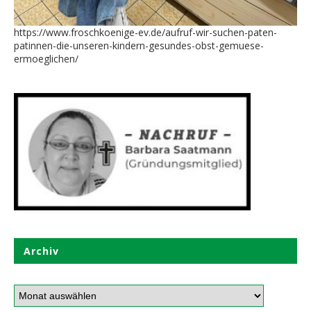
https://www.froschkoenige-ev.de/aufruf-wir-suchen-paten-
patinnen-die-unseren-kindern-gesundes-obst-gemuese-
ermoeglichen/
Archiv