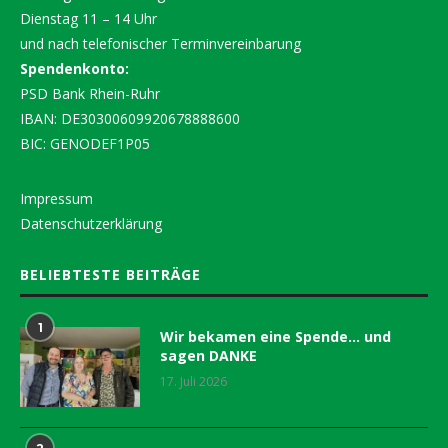
Dienstag 11 – 14 Uhr
und nach telefonischer Terminvereinbarung
Spendenkonto:
PSD Bank Rhein-Ruhr
IBAN: DE30300609920678888600
BIC: GENODEF1P05
Impressum
Datenschutzerklärung
BELIEBTESTE BEITRÄGE
1
Wir bekamen eine Spende… und
sagen DANKE
17. Juli 2026