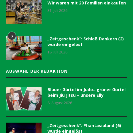
2
Wir waren mit 20 Familien einkaufen
31. Juli 2026
3
„Zeitgeschenk“: Schloß Dankern (2)
wurde eingelöst
18. Juli 2026
AUSWAHL DER REDAKTION
Blauer Gürtel im Judo…grüner Gürtel
beim Jiu Jitsu – unsere Elly
8. August 2026
„Zeitgeschenk“: Phantasialand (6)
wurde eingelöst