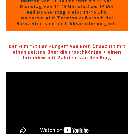
Montag von 11-14 Uhr
statt bis 16 Uhr,
Dienstag von 11-16 Uhr
statt bis 14 Uhr
und Donnerstag bleibt 11-16 Uhr,
weiterhin gilt: Termine außerhalb der
Bürozeiten sind nach Absprache möglich.
Der Film "Stiller Hunger" von Eren Önsöz ist mit
einen Beitrag über die Froschkönige + einen
Interview mit Gabriele van den Burg