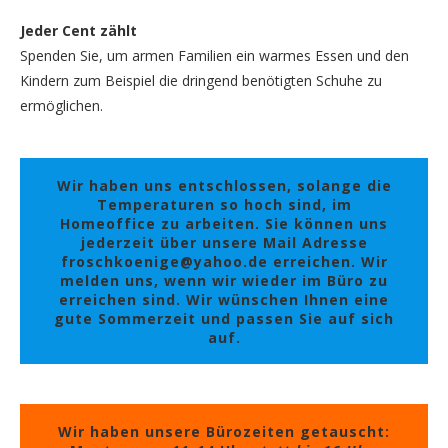
Jeder Cent zählt
Spenden Sie, um armen Familien ein warmes Essen und den
Kindern zum Beispiel die dringend benötigten Schuhe zu
ermöglichen.
Wir haben uns entschlossen, solange die
Temperaturen so hoch sind, im
Homeoffice zu arbeiten. Sie können uns
jederzeit über unsere Mail Adresse
froschkoenige@yahoo.de erreichen. Wir
melden uns, wenn wir wieder im Büro zu
erreichen sind. Wir wünschen Ihnen eine
gute Sommerzeit und passen Sie auf sich
auf.
Wir haben unsere Bürozeiten getauscht: