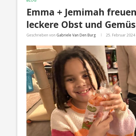
BLOG
Emma + Jemimah freuen 
leckere Obst und Gemüs
Geschrieben von
Gabriele Van Den Burg
25. Februar 2024