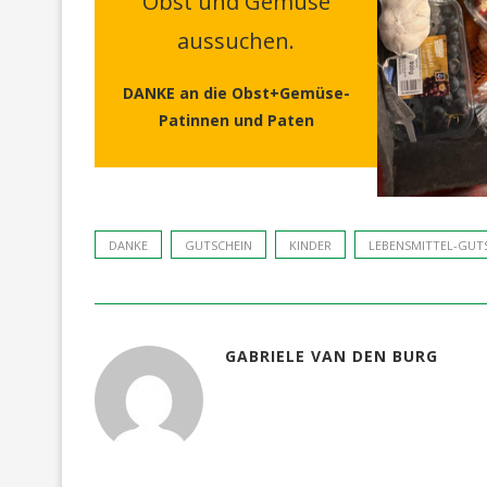
Obst und Gemüse
aussuchen.
DANKE an die Obst+Gemüse-
Patinnen und Paten
DANKE
GUTSCHEIN
KINDER
LEBENSMITTEL-GUT
GABRIELE VAN DEN BURG