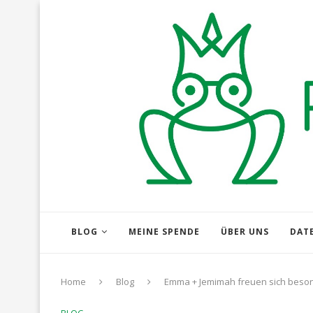
BLOG
MEINE SPENDE
ÜBER UNS
DAT
Home
Blog
Emma + Jemimah freuen sich beso