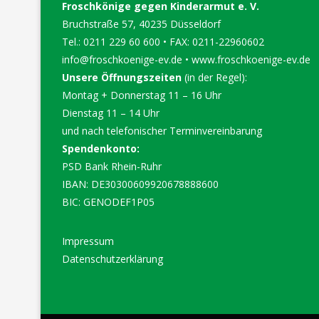
Froschkönige gegen Kinderarmut e. V.
Bruchstraße 57, 40235 Düsseldorf
Tel.: 0211 229 60 600 • FAX: 0211-22960602
info@froschkoenige-ev.de
•
www.froschkoenige-ev.de
Unsere Öffnungszeiten
(in der Regel):
Montag + Donnerstag 11 – 16 Uhr
Dienstag 11 – 14 Uhr
und nach telefonischer Terminvereinbarung
Spendenkonto:
PSD Bank Rhein-Ruhr
IBAN: DE30300609920678888600
BIC: GENODEF1P05
Impressum
Datenschutzerklärung