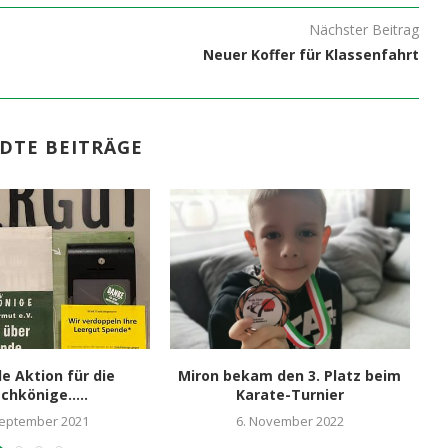
Nächster Beitrag
Neuer Koffer für Klassenfahrt
DTE BEITRÄGE
le Aktion für die
Miron bekam den 3. Platz beim
schkönige…..
Karate-Turnier
September 2021
6. November 2022