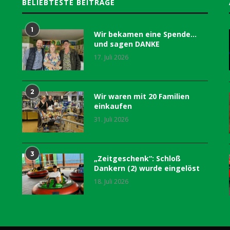
BELIEBTESTE BEITRÄGE
1
Wir bekamen eine Spende…
und sagen DANKE
17. Juli 2026
2
Wir waren mit 20 Familien
einkaufen
31. Juli 2026
3
„Zeitgeschenk“: Schloß
Dankern (2) wurde eingelöst
18. Juli 2026