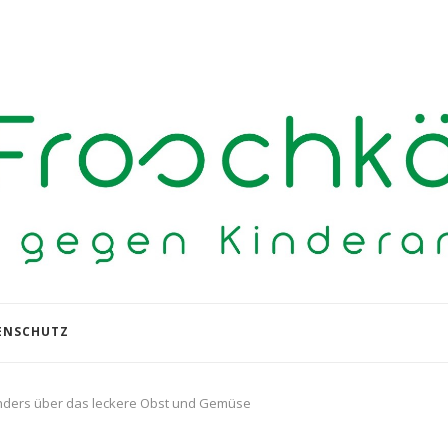
ENSCHUTZ
nders über das leckere Obst und Gemüse