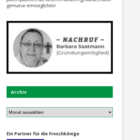
gemuese-ermoeglichen/
Archiv
Ein Partner für die Froschkönige