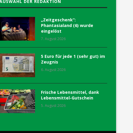
AUSWAHL DER REDAKTION
„Zeitgeschenk“:
Phantasialand (6) wurde
eingelöst
7. August 2026
5 Euro für jede 1 (sehr gut) im
Zeugnis
6. August 2026
Frische Lebensmittel, dank
Lebensmittel-Gutschein
5. August 2026