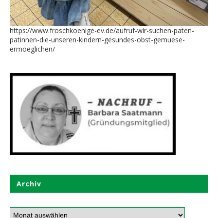
https://www.froschkoenige-ev.de/aufruf-wir-suchen-paten-
patinnen-die-unseren-kindern-gesundes-obst-gemuese-
ermoeglichen/
Archiv