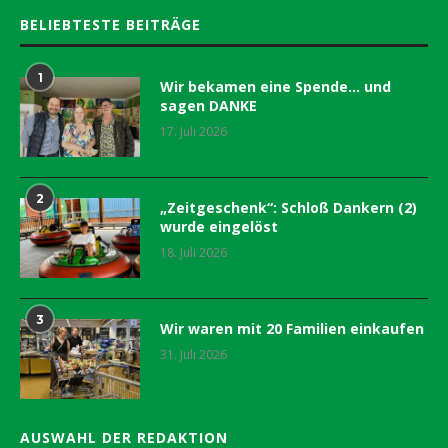
BELIEBTESTE BEITRÄGE
1
Wir bekamen eine Spende… und
sagen DANKE
17. Juli 2026
2
„Zeitgeschenk“: Schloß Dankern (2)
wurde eingelöst
18. Juli 2026
3
Wir waren mit 20 Familien einkaufen
31. Juli 2026
AUSWAHL DER REDAKTION