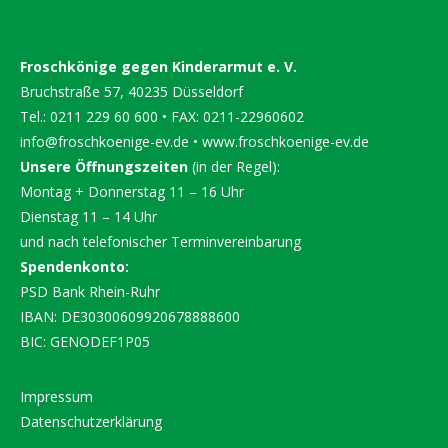
Froschkönige gegen Kinderarmut e. V.
Bruchstraße 57, 40235 Düsseldorf
Tel.: 0211 229 60 600 • FAX: 0211-22960602
info@froschkoenige-ev.de
•
www.froschkoenige-ev.de
Unsere Öffnungszeiten
(in der Regel):
Montag + Donnerstag 11 – 16 Uhr
Dienstag 11 – 14 Uhr
und nach telefonischer Terminvereinbarung
Spendenkonto:
PSD Bank Rhein-Ruhr
IBAN: DE30300609920678888600
BIC: GENODEF1P05
Impressum
Datenschutzerklärung