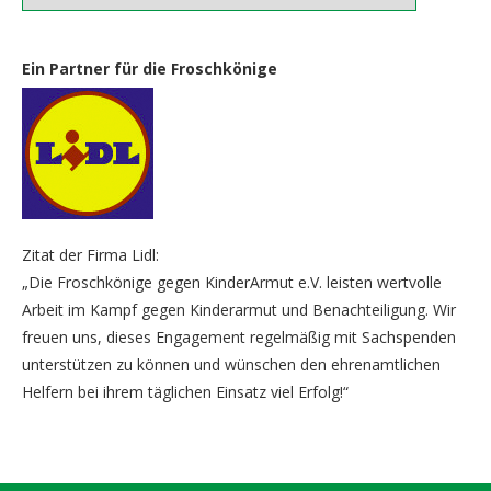
Ein Partner für die Froschkönige
Zitat der Firma Lidl:
„Die Froschkönige gegen KinderArmut e.V. leisten wertvolle
Arbeit im Kampf gegen Kinderarmut und Benachteiligung. Wir
freuen uns, dieses Engagement regelmäßig mit Sachspenden
unterstützen zu können und wünschen den ehrenamtlichen
Helfern bei ihrem täglichen Einsatz viel Erfolg!“