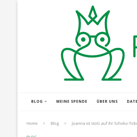
BLOG
MEINE SPENDE
ÜBER UNS
DAT
Home
Blog
Joanna ist stolz auf ihr Schoko-Tick