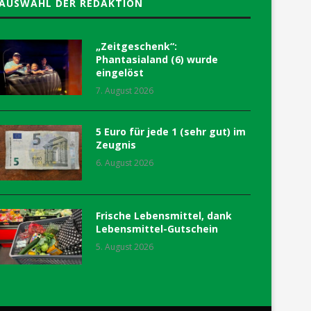
AUSWAHL DER REDAKTION
„Zeitgeschenk“:
Phantasialand (6) wurde
eingelöst
7. August 2026
5 Euro für jede 1 (sehr gut) im
Zeugnis
6. August 2026
Frische Lebensmittel, dank
Lebensmittel-Gutschein
5. August 2026