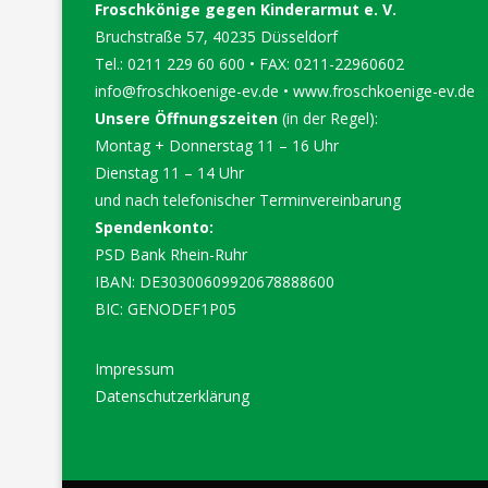
Froschkönige gegen Kinderarmut e. V.
Bruchstraße 57, 40235 Düsseldorf
Tel.: 0211 229 60 600 • FAX: 0211-22960602
info@froschkoenige-ev.de
•
www.froschkoenige-ev.de
Unsere Öffnungszeiten
(in der Regel):
Montag + Donnerstag 11 – 16 Uhr
Dienstag 11 – 14 Uhr
und nach telefonischer Terminvereinbarung
Spendenkonto:
PSD Bank Rhein-Ruhr
IBAN: DE30300609920678888600
BIC: GENODEF1P05
Impressum
Datenschutzerklärung