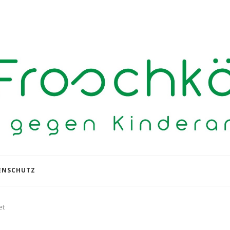
ENSCHUTZ
et