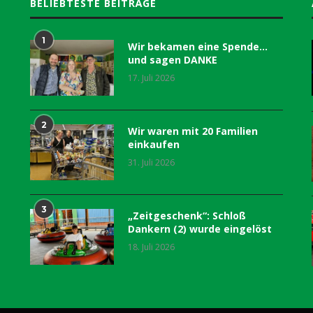
BELIEBTESTE BEITRÄGE
1
Wir bekamen eine Spende…
und sagen DANKE
17. Juli 2026
2
Wir waren mit 20 Familien
einkaufen
31. Juli 2026
3
„Zeitgeschenk“: Schloß
Dankern (2) wurde eingelöst
18. Juli 2026