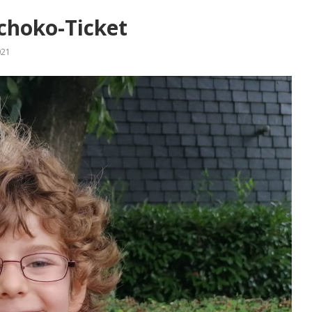
Schoko-Ticket
021