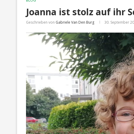
BLOG
Joanna ist stolz auf ihr 
Geschrieben von
Gabriele Van Den Burg
30. September 2