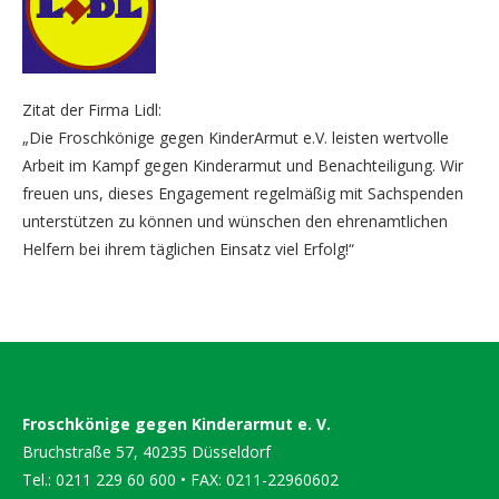
Zitat der Firma Lidl:
„Die Froschkönige gegen KinderArmut e.V. leisten wertvolle
Arbeit im Kampf gegen Kinderarmut und Benachteiligung. Wir
freuen uns, dieses Engagement regelmäßig mit Sachspenden
unterstützen zu können und wünschen den ehrenamtlichen
Helfern bei ihrem täglichen Einsatz viel Erfolg!“
Froschkönige gegen Kinderarmut e. V.
Bruchstraße 57, 40235 Düsseldorf
Tel.: 0211 229 60 600 • FAX: 0211-22960602