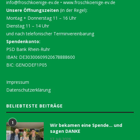
info@froschkoenige-ev.de
•
www.froschkoenige-ev.de
Unsere Öffnungszeiten
(in der Regel):
Montag + Donnerstag 11 – 16 Uhr
Dienstag 11 – 14 Uhr
und nach telefonischer Terminvereinbarung
Spendenkonto:
PSD Bank Rhein-Ruhr
IBAN: DE30300609920678888600
BIC: GENODEF1P05
Impressum
Datenschutzerklärung
BELIEBTESTE BEITRÄGE
1
Wir bekamen eine Spende… und
sagen DANKE
17. Juli 2026