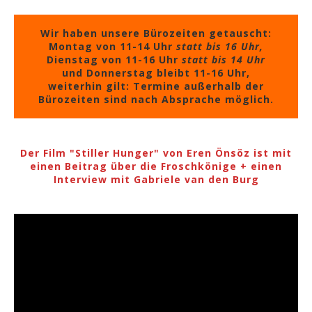
Wir haben unsere Bürozeiten getauscht:
Montag von 11-14 Uhr
statt bis 16 Uhr,
Dienstag von 11-16 Uhr
statt bis 14 Uhr
und Donnerstag bleibt 11-16 Uhr,
weiterhin gilt: Termine außerhalb der
Bürozeiten sind nach Absprache möglich.
Der Film "Stiller Hunger" von Eren Önsöz ist mit
einen Beitrag über die Froschkönige + einen
Interview mit Gabriele van den Burg