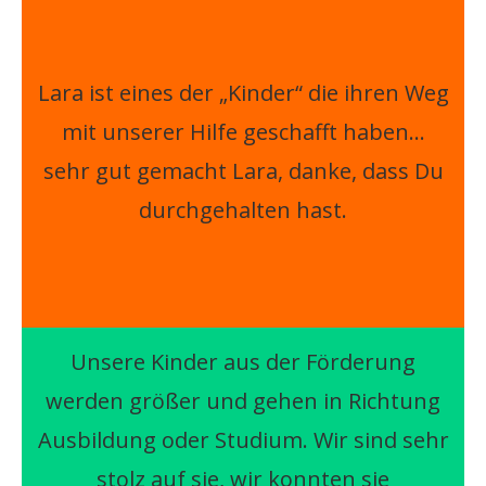
Lara ist eines der „Kinder“ die ihren Weg
mit unserer Hilfe geschafft haben…
sehr gut gemacht Lara, danke, dass Du
durchgehalten hast.
Unsere Kinder aus der Förderung
werden größer und gehen in Richtung
Ausbildung oder Studium. Wir sind sehr
stolz auf sie, wir konnten sie