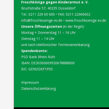
Froschkönige gegen Kinderarmut e. V.
Bruchstraße 57, 40235 Düsseldorf
Tel.: 0211 229 60 600 • FAX: 0211-22960602
info@froschkoenige-ev.de
•
www.froschkoenige-ev.de
Unsere Öffnungszeiten
(in der Regel):
Montag + Donnerstag 11 – 16 Uhr
Dienstag 11 – 14 Uhr
und nach telefonischer Terminvereinbarung
Spendenkonto:
PSD Bank Rhein-Ruhr
IBAN: DE30300609920678888600
BIC: GENODEF1P05
Impressum
Datenschutzerklärung