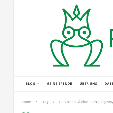
BLOG
MEINE SPENDE
ÜBER UNS
DAT
Home
Blog
Herzlichen Glückwunsch: Baby Amy 