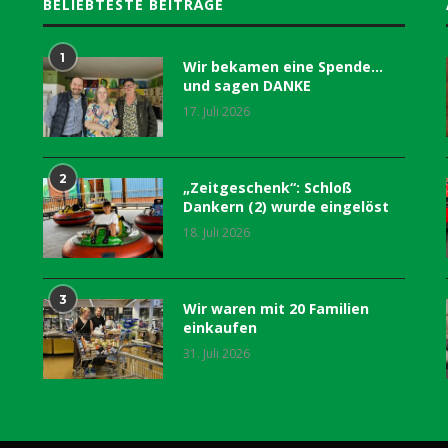
BELIEBTESTE BEITRÄGE
1
Wir bekamen eine Spende…
und sagen DANKE
17. Juli 2026
2
„Zeitgeschenk“: Schloß
Dankern (2) wurde eingelöst
18. Juli 2026
3
Wir waren mit 20 Familien
einkaufen
31. Juli 2026