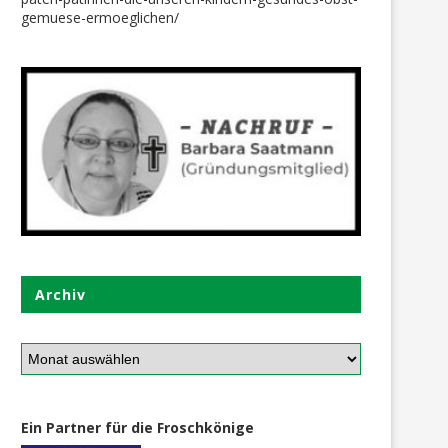
gemuese-ermoeglichen/
Archiv
Ein Partner für die Froschkönige