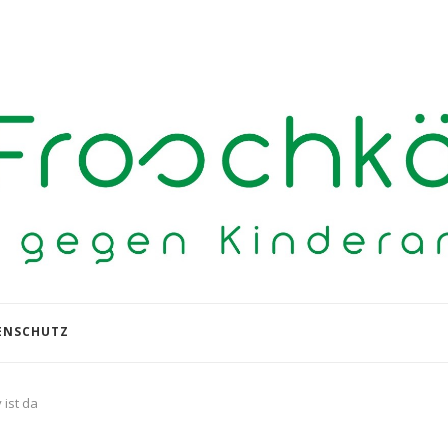
ENSCHUTZ
ist da