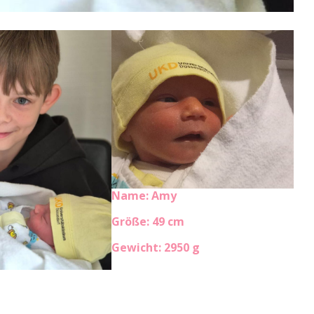
Name: Amy
Größe: 49 cm
Gewicht: 2950 g