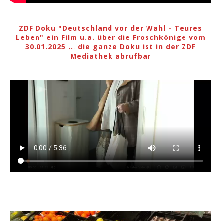
ZDF Doku "Deutschland vor der Wahl - Teures
Leben" ein Film u.a. über die Froschkönige vom
30.01.2025 ... die ganze Doku ist in der ZDF
Mediathek abrufbar