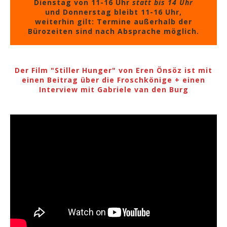
Dienstag von 11-16 Uhr
statt bis 14 Uhr
und Donnerstag bleibt 11-16 Uhr,
weiterhin gilt: Termine außerhalb der
Bürozeiten sind nach Absprache möglich.
Der Film "Stiller Hunger" von Eren Önsöz ist mit
einen Beitrag über die Froschkönige + einen
Interview mit Gabriele van den Burg