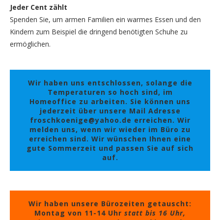
Jeder Cent zählt
Spenden Sie, um armen Familien ein warmes Essen und den
Kindern zum Beispiel die dringend benötigten Schuhe zu
ermöglichen.
Wir haben uns entschlossen, solange die
Temperaturen so hoch sind, im
Homeoffice zu arbeiten. Sie können uns
jederzeit über unsere Mail Adresse
froschkoenige@yahoo.de erreichen. Wir
melden uns, wenn wir wieder im Büro zu
erreichen sind. Wir wünschen Ihnen eine
gute Sommerzeit und passen Sie auf sich
auf.
Wir haben unsere Bürozeiten getauscht:
Montag von 11-14 Uhr
statt bis 16 Uhr,