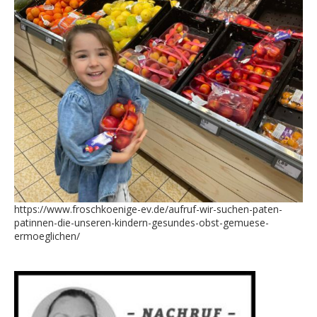
https://www.froschkoenige-ev.de/aufruf-wir-suchen-paten-
patinnen-die-unseren-kindern-gesundes-obst-gemuese-
ermoeglichen/