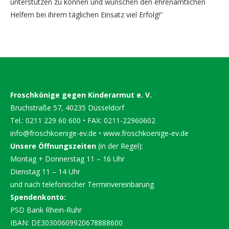
unterstützen zu können und wünschen den ehrenamtlichen
Helfern bei ihrem täglichen Einsatz viel Erfolg!“
Froschkönige gegen Kinderarmut e. V.
Bruchstraße 57, 40235 Düsseldorf
Tel.: 0211 229 60 600 • FAX: 0211-22960602
info@froschkoenige-ev.de
•
www.froschkoenige-ev.de
Unsere Öffnungszeiten
(in der Regel):
Montag + Donnerstag 11 – 16 Uhr
Dienstag 11 – 14 Uhr
und nach telefonischer Terminvereinbarung
Spendenkonto:
PSD Bank Rhein-Ruhr
IBAN: DE30300609920678888600