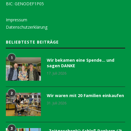
BIC: GENODEF1P05
Impressum
Datenschutzerklärung
BELIEBTESTE BEITRÄGE
1
Wir bekamen eine Spende… und
sagen DANKE
17. Juli 2026
2
Wir waren mit 20 Familien einkaufen
31. Juli 2026
3
„Zeitgeschenk“: Schloß Dankern (2)