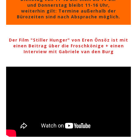
und Donnerstag bleibt 11-16 Uhr,
weiterhin gilt: Termine außerhalb der
Bürozeiten sind nach Absprache möglich.
Der Film "Stiller Hunger" von Eren Önsöz ist mit
einen Beitrag über die Froschkönige + einen
Interview mit Gabriele van den Burg