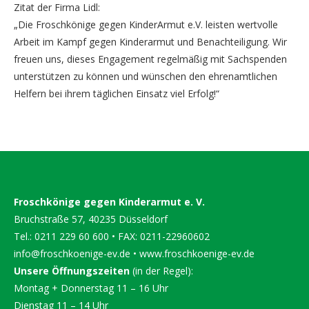
Zitat der Firma Lidl:
„Die Froschkönige gegen KinderArmut e.V. leisten wertvolle
Arbeit im Kampf gegen Kinderarmut und Benachteiligung. Wir
freuen uns, dieses Engagement regelmäßig mit Sachspenden
unterstützen zu können und wünschen den ehrenamtlichen
Helfern bei ihrem täglichen Einsatz viel Erfolg!“
Froschkönige gegen Kinderarmut e. V.
Bruchstraße 57, 40235 Düsseldorf
Tel.: 0211 229 60 600 • FAX: 0211-22960602
info@froschkoenige-ev.de
•
www.froschkoenige-ev.de
Unsere Öffnungszeiten
(in der Regel):
Montag + Donnerstag 11 – 16 Uhr
Dienstag 11 – 14 Uhr