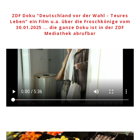
ZDF Doku "Deutschland vor der Wahl - Teures
Leben" ein Film u.a. über die Froschkönige vom
30.01.2025 ... die ganze Doku ist in der ZDF
Mediathek abrufbar