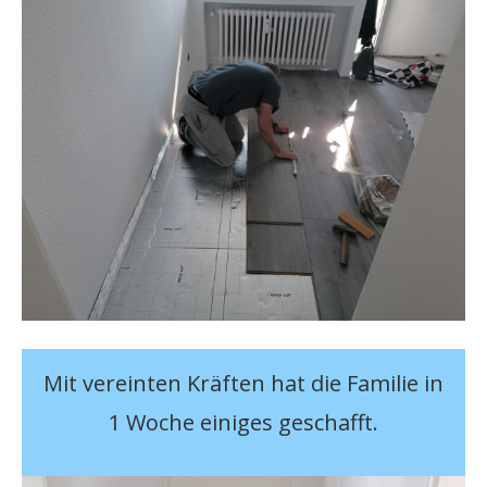
Mit vereinten Kräften hat die Familie in
1 Woche einiges geschafft.