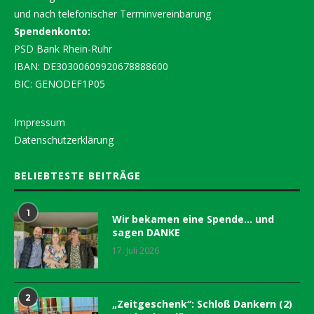
und nach telefonischer Terminvereinbarung
Spendenkonto:
PSD Bank Rhein-Ruhr
IBAN: DE30300609920678888600
BIC: GENODEF1P05
Impressum
Datenschutzerklärung
BELIEBTESTE BEITRÄGE
1
Wir bekamen eine Spende… und
sagen DANKE
17. Juli 2026
2
„Zeitgeschenk“: Schloß Dankern (2)