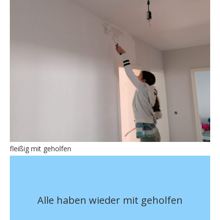
fleißig mit geholfen
Alle haben wieder mit geholfen