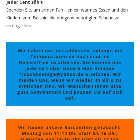
Jeder Cent zählt
Spenden Sie, um armen Familien ein warmes Essen und den
Kindern zum Beispiel die dringend benötigten Schuhe zu
ermöglichen.
Wir haben uns entschlossen, solange die
Temperaturen so hoch sind, im
Homeoffice zu arbeiten. Sie können uns
jederzeit über unsere Mail Adresse
froschkoenige@yahoo.de erreichen. Wir
melden uns, wenn wir wieder im Büro zu
erreichen sind. Wir wünschen Ihnen eine
gute Sommerzeit und passen Sie auf sich
auf.
Wir haben unsere Bürozeiten getauscht:
Montag von 11-14 Uhr
statt bis 16 Uhr,
Dienstag von 11-16 Uhr
statt bis 14 Uhr