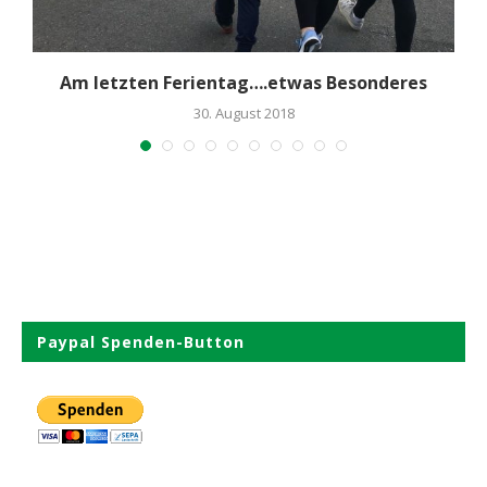
e
Am letzten Ferientag….etwas Besonderes
30. August 2018
Paypal Spenden-Button