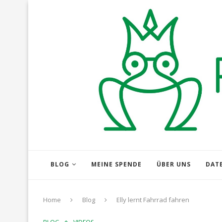
BLOG
MEINE SPENDE
ÜBER UNS
DAT
Home
Blog
Elly lernt Fahrrad fahren