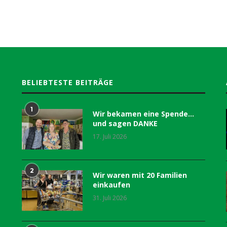
BELIEBTESTE BEITRÄGE
1
Wir bekamen eine Spende…
und sagen DANKE
17. Juli 2026
2
Wir waren mit 20 Familien
einkaufen
31. Juli 2026