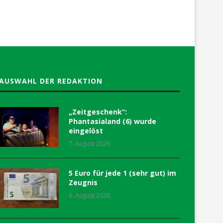
AUSWAHL DER REDAKTION
„Zeitgeschenk“:
Phantasialand (6) wurde
eingelöst
7. August 2026
5 Euro für jede 1 (sehr gut) im
Zeugnis
6. August 2026