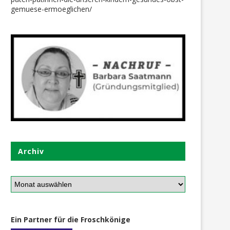
gemuese-ermoeglichen/
Archiv
Ein Partner für die Froschkönige