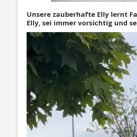
Unsere zauberhafte Elly lernt Fa
Elly, sei immer vorsichtig und s