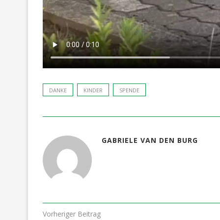
DANKE
KINDER
SPENDE
GABRIELE VAN DEN BURG
Vorheriger Beitrag