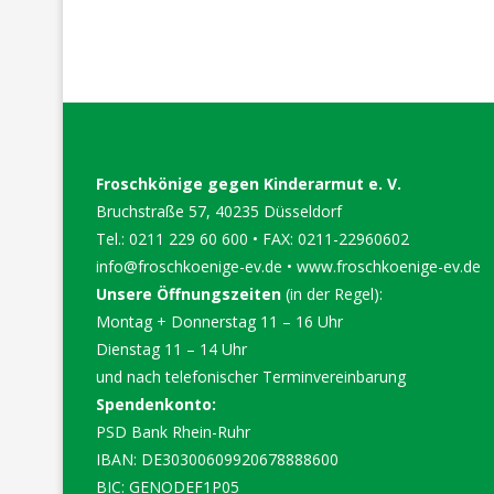
Froschkönige gegen Kinderarmut e. V.
Bruchstraße 57, 40235 Düsseldorf
Tel.: 0211 229 60 600 • FAX: 0211-22960602
info@froschkoenige-ev.de
•
www.froschkoenige-ev.de
Unsere Öffnungszeiten
(in der Regel):
Montag + Donnerstag 11 – 16 Uhr
Dienstag 11 – 14 Uhr
und nach telefonischer Terminvereinbarung
Spendenkonto:
PSD Bank Rhein-Ruhr
IBAN: DE30300609920678888600
BIC: GENODEF1P05