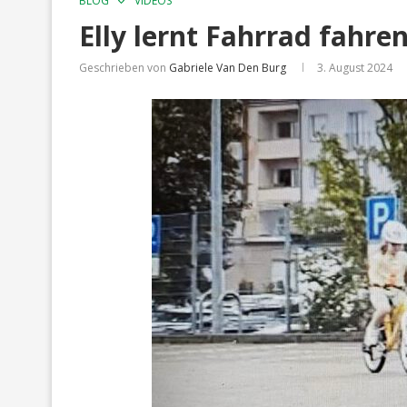
BLOG
VIDEOS
Elly lernt Fahrrad fahre
Geschrieben von
Gabriele Van Den Burg
3. August 2024