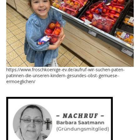
https://www.froschkoenige-ev.de/aufruf-wir-suchen-paten-
patinnen-die-unseren-kindern-gesundes-obst-gemuese-
ermoeglichen/