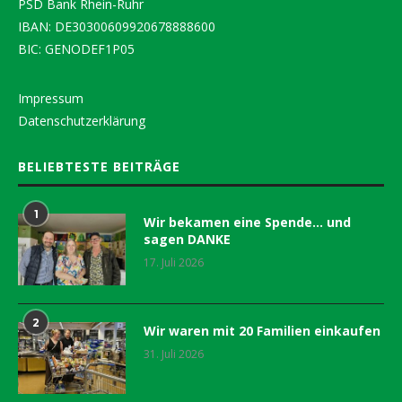
PSD Bank Rhein-Ruhr
IBAN: DE30300609920678888600
BIC: GENODEF1P05
Impressum
Datenschutzerklärung
BELIEBTESTE BEITRÄGE
1
Wir bekamen eine Spende… und
sagen DANKE
17. Juli 2026
2
Wir waren mit 20 Familien einkaufen
31. Juli 2026