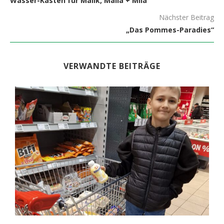
Wasser-Kästen für Malik, Malia + Mila
Nächster Beitrag
„Das Pommes-Paradies“
VERWANDTE BEITRÄGE