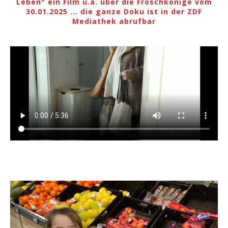
Leben" ein Film u.a. über die Froschkönige vom
30.01.2025 ... die ganze Doku ist in der ZDF
Mediathek abrufbar