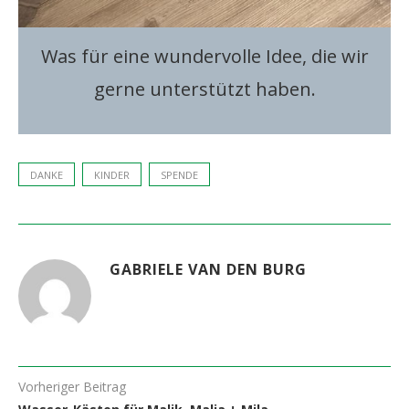
Was für eine wundervolle Idee, die wir
gerne unterstützt haben.
DANKE
KINDER
SPENDE
GABRIELE VAN DEN BURG
Vorheriger Beitrag