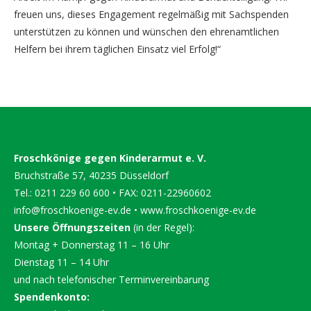
freuen uns, dieses Engagement regelmäßig mit Sachspenden
unterstützen zu können und wünschen den ehrenamtlichen
Helfern bei ihrem täglichen Einsatz viel Erfolg!“
Froschkönige gegen Kinderarmut e. V.
Bruchstraße 57, 40235 Düsseldorf
Tel.: 0211 229 60 600 • FAX: 0211-22960602
info@froschkoenige-ev.de
•
www.froschkoenige-ev.de
Unsere Öffnungszeiten
(in der Regel):
Montag + Donnerstag 11 – 16 Uhr
Dienstag 11 – 14 Uhr
und nach telefonischer Terminvereinbarung
Spendenkonto: