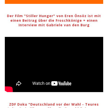
Der Film "Stiller Hunger" von Eren Önsöz ist mit
einen Beitrag über die Froschkönige + einen
Interview mit Gabriele van den Burg
ZDF Doku "Deutschland vor der Wahl - Teures