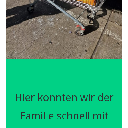
Hier konnten wir der
Familie schnell mit