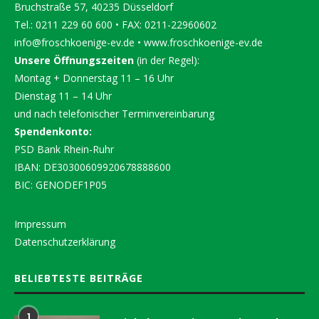
Bruchstraße 57, 40235 Düsseldorf
Tel.: 0211 229 60 600 • FAX: 0211-22960602
info@froschkoenige-ev.de
•
www.froschkoenige-ev.de
Unsere Öffnungszeiten
(in der Regel):
Montag + Donnerstag 11 – 16 Uhr
Dienstag 11 – 14 Uhr
und nach telefonischer Terminvereinbarung
Spendenkonto:
PSD Bank Rhein-Ruhr
IBAN: DE30300609920678888600
BIC: GENODEF1P05
Impressum
Datenschutzerklärung
BELIEBTESTE BEITRÄGE
1