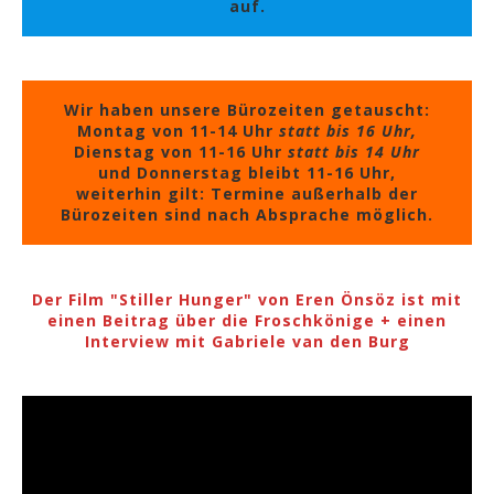
auf.
Wir haben unsere Bürozeiten getauscht:
Montag von 11-14 Uhr
statt bis 16 Uhr,
Dienstag von 11-16 Uhr
statt bis 14 Uhr
und Donnerstag bleibt 11-16 Uhr,
weiterhin gilt: Termine außerhalb der
Bürozeiten sind nach Absprache möglich.
Der Film "Stiller Hunger" von Eren Önsöz ist mit
einen Beitrag über die Froschkönige + einen
Interview mit Gabriele van den Burg