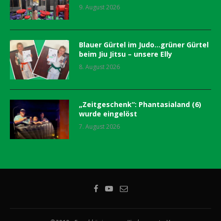
9. August 2026
Blauer Gürtel im Judo…grüner Gürtel
beim Jiu Jitsu – unsere Elly
8. August 2026
„Zeitgeschenk“: Phantasialand (6)
wurde eingelöst
7. August 2026