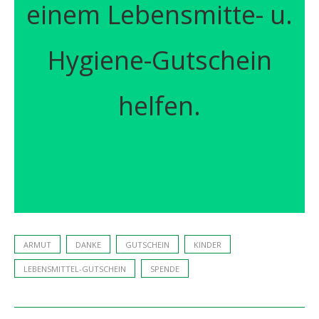
einem Lebensmitte- u.
Hygiene-Gutschein
helfen.
ARMUT
DANKE
GUTSCHEIN
KINDER
LEBENSMITTEL-GUTSCHEIN
SPENDE