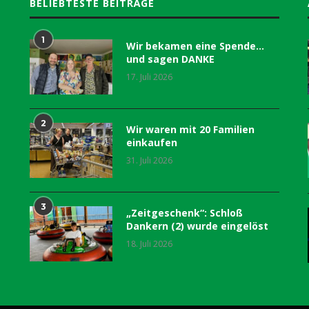
BELIEBTESTE BEITRÄGE
1
Wir bekamen eine Spende…
und sagen DANKE
17. Juli 2026
2
Wir waren mit 20 Familien
einkaufen
31. Juli 2026
3
„Zeitgeschenk“: Schloß
Dankern (2) wurde eingelöst
18. Juli 2026