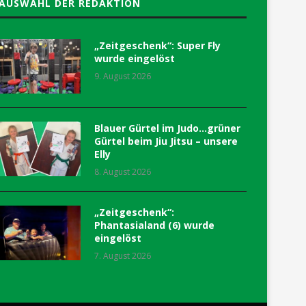
AUSWAHL DER REDAKTION
„Zeitgeschenk“: Super Fly
wurde eingelöst
9. August 2026
Blauer Gürtel im Judo…grüner
Gürtel beim Jiu Jitsu – unsere
Elly
8. August 2026
„Zeitgeschenk“:
Phantasialand (6) wurde
eingelöst
7. August 2026