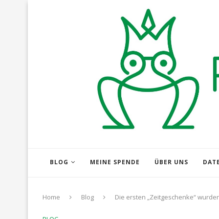
BLOG
MEINE SPENDE
ÜBER UNS
DAT
Home
Blog
Die ersten „Zeitgeschenke“ wurden