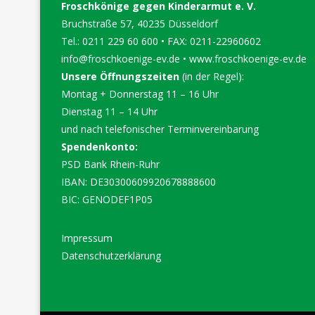
Froschkönige gegen Kinderarmut e. V.
Bruchstraße 57, 40235 Düsseldorf
Tel.: 0211 229 60 600 • FAX: 0211-22960602
info@froschkoenige-ev.de
•
www.froschkoenige-ev.de
Unsere Öffnungszeiten
(in der Regel):
Montag + Donnerstag 11 – 16 Uhr
Dienstag 11 – 14 Uhr
und nach telefonischer Terminvereinbarung
Spendenkonto:
PSD Bank Rhein-Ruhr
IBAN: DE30300609920678888600
BIC: GENODEF1P05
Impressum
Datenschutzerklärung