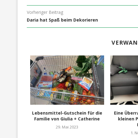
Vorheriger Beitrag
Daria hat Spaß beim Dekorieren
VERWAN
er“-Aktion
Lebensmittel-Gutschein für die
Eine Überr
Familie von Giulia + Catherine
kleinen 
22
29. Mai 2023
1. 