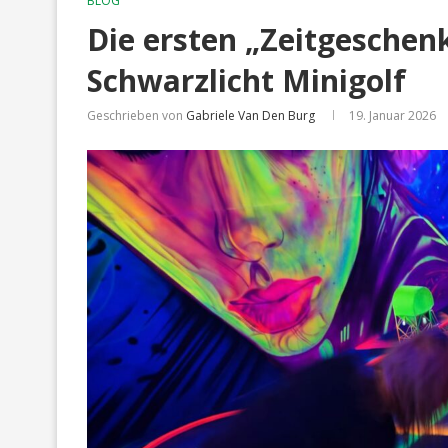
BLOG
Die ersten „Zeitgeschen
Schwarzlicht Minigolf
Geschrieben von
Gabriele Van Den Burg
19. Januar 2026