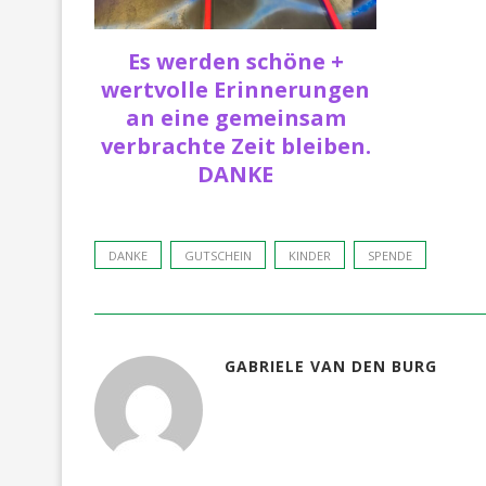
Es werden schöne +
wertvolle Erinnerungen
an eine gemeinsam
verbrachte Zeit bleiben.
DANKE
DANKE
GUTSCHEIN
KINDER
SPENDE
GABRIELE VAN DEN BURG