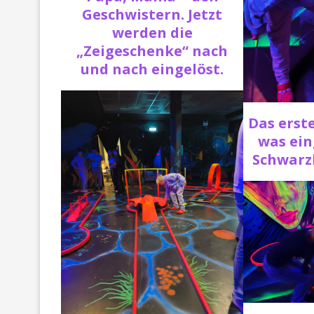
Geschwistern. Jetzt
werden die
„Zeigeschenke“ nach
und nach eingelöst.
Das erst
was ein
Schwarz