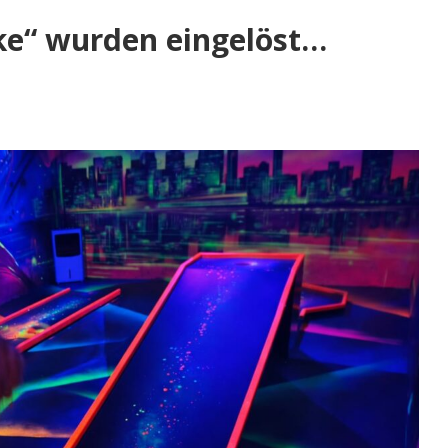
ke“ wurden eingelöst…