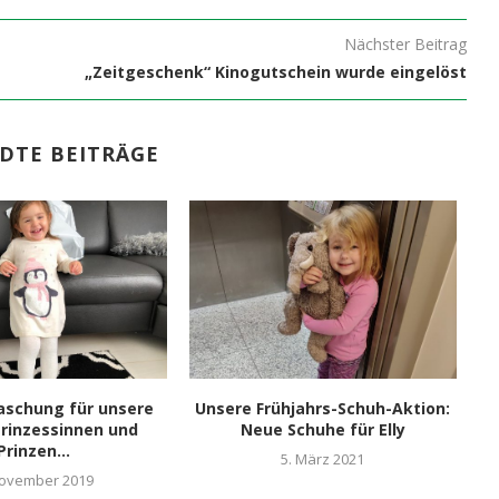
Nächster Beitrag
„Zeitgeschenk“ Kinogutschein wurde eingelöst
DTE BEITRÄGE
aschung für unsere
Unsere Frühjahrs-Schuh-Aktion:
Li
Prinzessinnen und
Neue Schuhe für Elly
Prinzen...
5. März 2021
November 2019