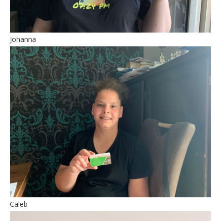
Johanna
Caleb