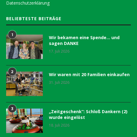
Datenschutzerklärung
BELIEBTESTE BEITRÄGE
1
Wir bekamen eine Spende… und
sagen DANKE
17. Juli 2026
2
Wir waren mit 20 Familien einkaufen
31. Juli 2026
3
„Zeitgeschenk“: Schloß Dankern (2)
wurde eingelöst
18. Juli 2026