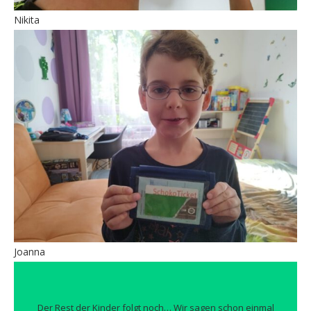
Nikita
Joanna
Der Rest der Kinder folgt noch… Wir sagen schon einmal