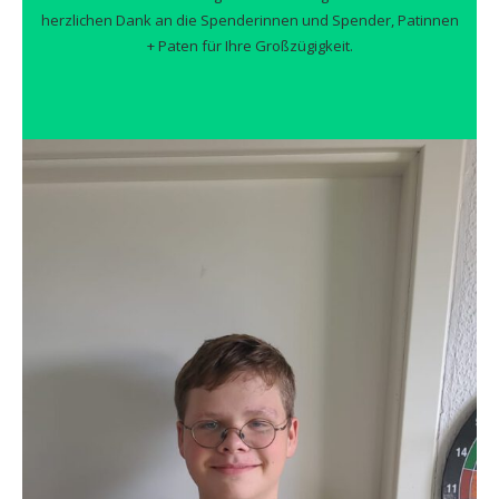
herzlichen Dank an die Spenderinnen und Spender, Patinnen
+ Paten für Ihre Großzügigkeit.