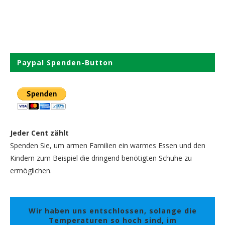
Paypal Spenden-Button
Jeder Cent zählt
Spenden Sie, um armen Familien ein warmes Essen und den
Kindern zum Beispiel die dringend benötigten Schuhe zu
ermöglichen.
Wir haben uns entschlossen, solange die
Temperaturen so hoch sind, im