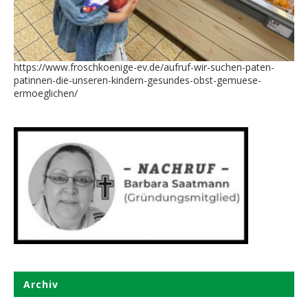
https://www.froschkoenige-ev.de/aufruf-wir-suchen-paten-
patinnen-die-unseren-kindern-gesundes-obst-gemuese-
ermoeglichen/
Archiv