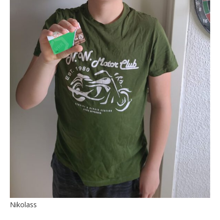
Nikolass