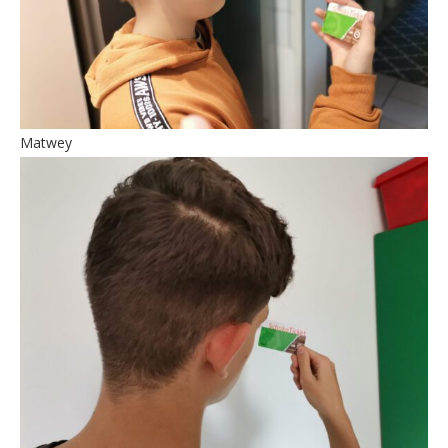
Matwey