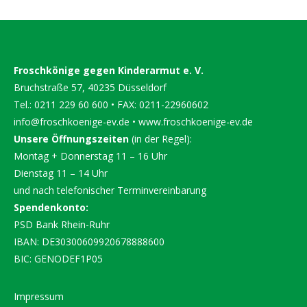
Froschkönige gegen Kinderarmut e. V.
Bruchstraße 57, 40235 Düsseldorf
Tel.: 0211 229 60 600 • FAX: 0211-22960602
info@froschkoenige-ev.de
•
www.froschkoenige-ev.de
Unsere Öffnungszeiten
(in der Regel):
Montag + Donnerstag 11 – 16 Uhr
Dienstag 11 – 14 Uhr
und nach telefonischer Terminvereinbarung
Spendenkonto:
PSD Bank Rhein-Ruhr
IBAN: DE30300609920678888600
BIC: GENODEF1P05
Impressum