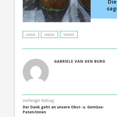
Die
sag
DANKE
KINDER
SPENDE
GABRIELE VAN DEN BURG
Vorheriger Beitrag
Der Dank geht an unsere Obst- u. Gemüse-
Paten/innen