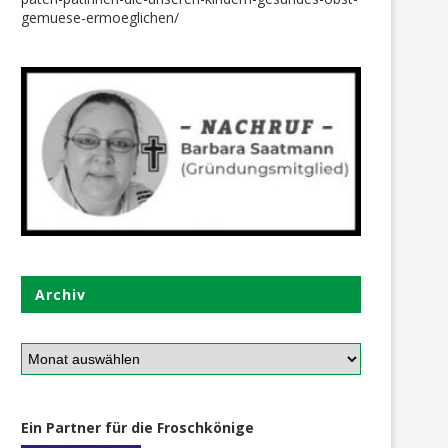
gemuese-ermoeglichen/
Archiv
Ein Partner für die Froschkönige