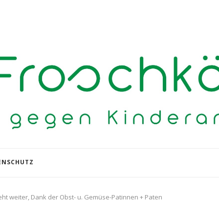
ENSCHUTZ
eht weiter, Dank der Obst- u. Gemüse-Patinnen + Paten