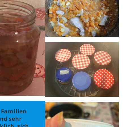
 Familien
ind sehr
klich, sich