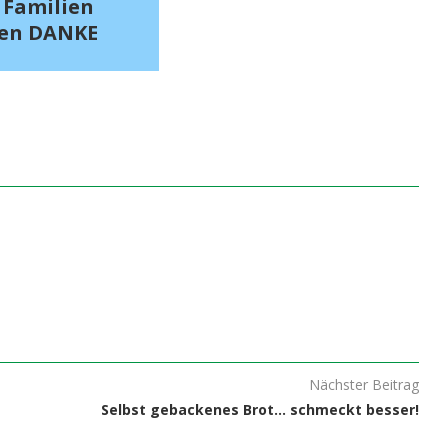
 Familien
en DANKE
Nächster Beitrag
Selbst gebackenes Brot… schmeckt besser!