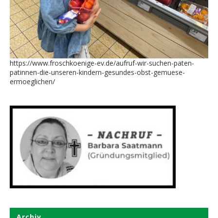
https://www.froschkoenige-ev.de/aufruf-wir-suchen-paten-
patinnen-die-unseren-kindern-gesundes-obst-gemuese-
ermoeglichen/
Archiv