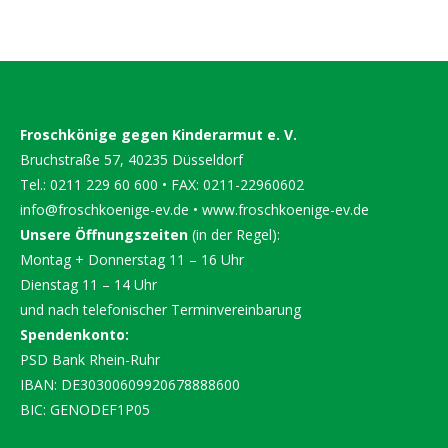
Froschkönige gegen Kinderarmut e. V.
Bruchstraße 57, 40235 Düsseldorf
Tel.: 0211 229 60 600 • FAX: 0211-22960602
info@froschkoenige-ev.de
•
www.froschkoenige-ev.de
Unsere Öffnungszeiten
(in der Regel):
Montag + Donnerstag 11 – 16 Uhr
Dienstag 11 – 14 Uhr
und nach telefonischer Terminvereinbarung
Spendenkonto:
PSD Bank Rhein-Ruhr
IBAN: DE30300609920678888600
BIC: GENODEF1P05