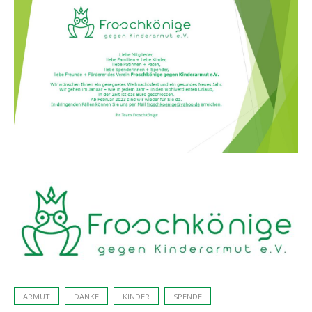
ARMUT
DANKE
KINDER
SPENDE