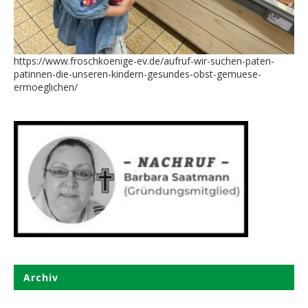
https://www.froschkoenige-ev.de/aufruf-wir-suchen-paten-
patinnen-die-unseren-kindern-gesundes-obst-gemuese-
ermoeglichen/
Archiv