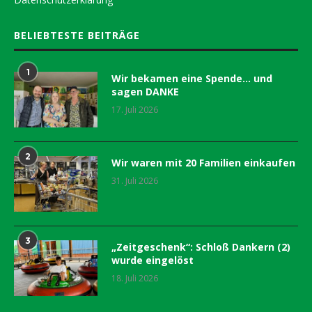
BELIEBTESTE BEITRÄGE
1
Wir bekamen eine Spende… und
sagen DANKE
17. Juli 2026
2
Wir waren mit 20 Familien einkaufen
31. Juli 2026
3
„Zeitgeschenk“: Schloß Dankern (2)
wurde eingelöst
18. Juli 2026