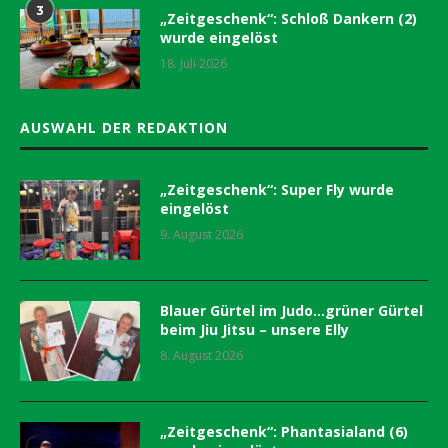
3
„Zeitgeschenk“: Schloß Dankern (2)
wurde eingelöst
18. Juli 2026
AUSWAHL DER REDAKTION
„Zeitgeschenk“: Super Fly wurde
eingelöst
9. August 2026
Blauer Gürtel im Judo…grüner Gürtel
beim Jiu Jitsu – unsere Elly
8. August 2026
„Zeitgeschenk“: Phantasialand (6)