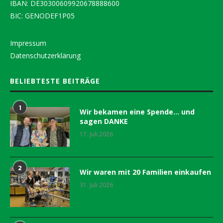
IBAN: DE30300609920678888600
BIC: GENODEF1P05
Impressum
Datenschutzerklärung
BELIEBTESTE BEITRÄGE
1
Wir bekamen eine Spende… und
sagen DANKE
17. Juli 2026
2
Wir waren mit 20 Familien einkaufen
31. Juli 2026