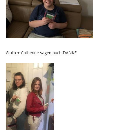
Giulia + Catherine sagen auch DANKE