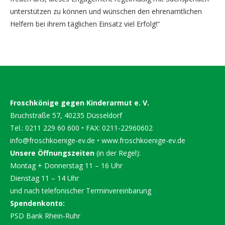
unterstützen zu können und wünschen den ehrenamtlichen
Helfern bei ihrem täglichen Einsatz viel Erfolg!“
Froschkönige gegen Kinderarmut e. V.
Bruchstraße 57, 40235 Düsseldorf
Tel.: 0211 229 60 600 • FAX: 0211-22960602
info@froschkoenige-ev.de
•
www.froschkoenige-ev.de
Unsere Öffnungszeiten
(in der Regel):
Montag + Donnerstag 11 – 16 Uhr
Dienstag 11 – 14 Uhr
und nach telefonischer Terminvereinbarung
Spendenkonto:
PSD Bank Rhein-Ruhr