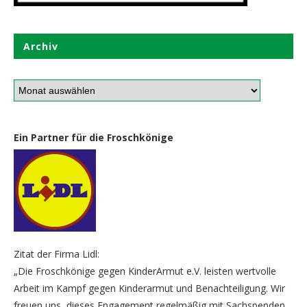
Archiv
Ein Partner für die Froschkönige
Zitat der Firma Lidl:
„Die Froschkönige gegen KinderArmut e.V. leisten wertvolle
Arbeit im Kampf gegen Kinderarmut und Benachteiligung. Wir
freuen uns, dieses Engagement regelmäßig mit Sachspenden