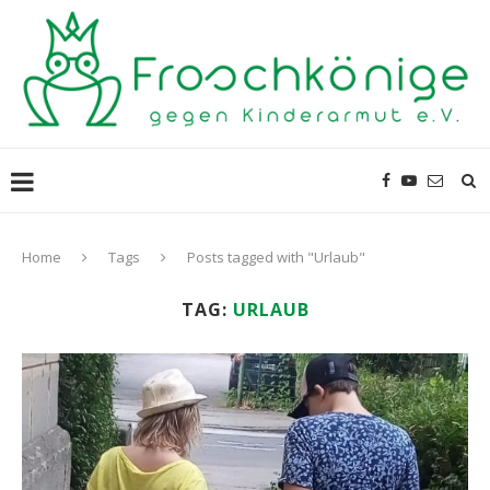
Home
Tags
Posts tagged with "Urlaub"
TAG:
URLAUB