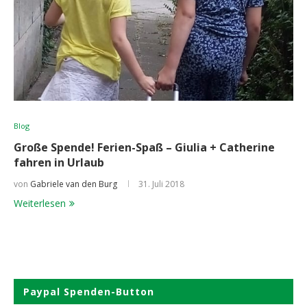
Blog
Große Spende! Ferien-Spaß – Giulia + Catherine
fahren in Urlaub
von
Gabriele van den Burg
31. Juli 2018
Weiterlesen
Paypal Spenden-Button