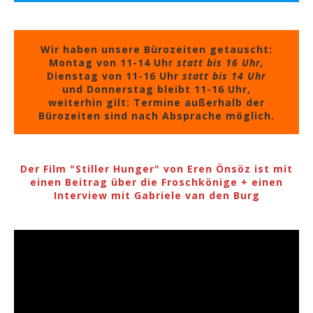
Wir haben unsere Bürozeiten getauscht:
Montag von 11-14 Uhr
statt bis 16 Uhr,
Dienstag von 11-16 Uhr
statt bis 14 Uhr
und Donnerstag bleibt 11-16 Uhr,
weiterhin gilt: Termine außerhalb der
Bürozeiten sind nach Absprache möglich.
Der Film "Stiller Hunger" von Eren Önsöz ist mit
einen Beitrag über die Froschkönige + einen
Interview mit Gabriele van den Burg