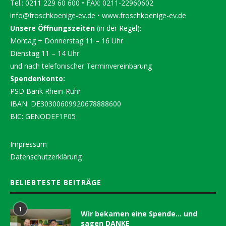
Tel.: 0211 229 60 600 • FAX: 0211-22960602
info@froschkoenige-ev.de
•
www.froschkoenige-ev.de
Unsere Öffnungszeiten
(in der Regel):
Montag + Donnerstag 11 – 16 Uhr
Dienstag 11 – 14 Uhr
und nach telefonischer Terminvereinbarung
Spendenkonto:
PSD Bank Rhein-Ruhr
IBAN: DE30300609920678888600
BIC: GENODEF1P05
Impressum
Datenschutzerklärung
BELIEBTESTE BEITRÄGE
1
Wir bekamen eine Spende… und
sagen DANKE