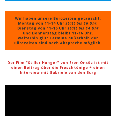
Wir haben unsere Bürozeiten getauscht:
Montag von 11-14 Uhr
statt bis 16 Uhr,
Dienstag von 11-16 Uhr
statt bis 14 Uhr
und Donnerstag bleibt 11-16 Uhr,
weiterhin gilt: Termine außerhalb der
Bürozeiten sind nach Absprache möglich.
Der Film "Stiller Hunger" von Eren Önsöz ist mit
einen Beitrag über die Froschkönige + einen
Interview mit Gabriele van den Burg