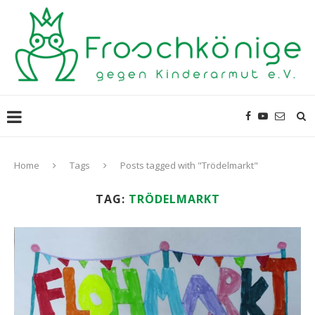
Home
Tags
Posts tagged with "Trödelmarkt"
TAG:
TRÖDELMARKT