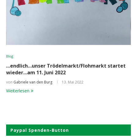
Blog
…endlich…unser Trödelmarkt/Flohmarkt startet
wieder…am 11. Juni 2022
von
Gabriele van den Burg
13. Mai 2022
Weiterlesen
Paypal Spenden-Button