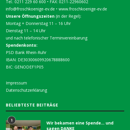
Tel.: 0211 229 60 600 • FAX: 0211-22960602
info@froschkoenige-ev.de
•
www.froschkoenige-ev.de
Unsere Öffnungszeiten
(in der Regel):
Montag + Donnerstag 11 – 16 Uhr
Dienstag 11 – 14 Uhr
und nach telefonischer Terminvereinbarung
Spendenkonto:
PSD Bank Rhein-Ruhr
IBAN: DE30300609920678888600
BIC: GENODEF1P05
Impressum
Datenschutzerklärung
BELIEBTESTE BEITRÄGE
1
Wir bekamen eine Spende… und
sagen DANKE