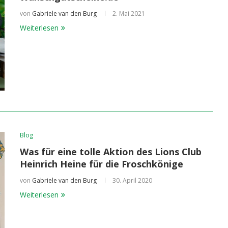
von
Gabriele van den Burg
2. Mai 2021
Weiterlesen
Blog
Was für eine tolle Aktion des Lions Club
Heinrich Heine für die Froschkönige
von
Gabriele van den Burg
30. April 2020
Weiterlesen