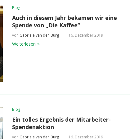
Blog
Auch in diesem Jahr bekamen wir eine
Spende von „Die Kaffee“
von
Gabriele van den Burg
16. Dezember 2019
Weiterlesen
Blog
Ein tolles Ergebnis der Mitarbeiter-
Spendenaktion
von
Gabriele van den Burg
16. Dezember 2019