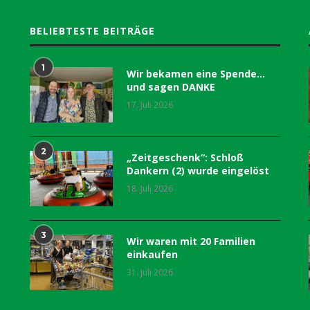
BELIEBTESTE BEITRÄGE
1
Wir bekamen eine Spende…
und sagen DANKE
17. Juli 2026
2
„Zeitgeschenk“: Schloß
Dankern (2) wurde eingelöst
18. Juli 2026
3
Wir waren mit 20 Familien
einkaufen
31. Juli 2026