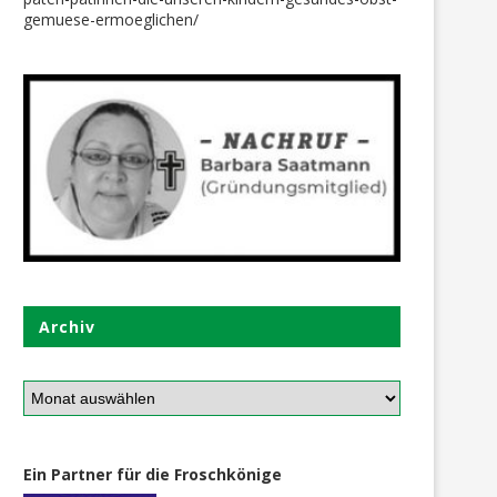
gemuese-ermoeglichen/
Archiv
Ein Partner für die Froschkönige