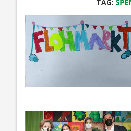
TAG:
SPE