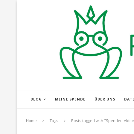
BLOG
MEINE SPENDE
ÜBER UNS
DAT
Home
Tags
Posts tagged with "Spenden-Aktio