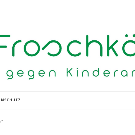
ENSCHUTZ
n"