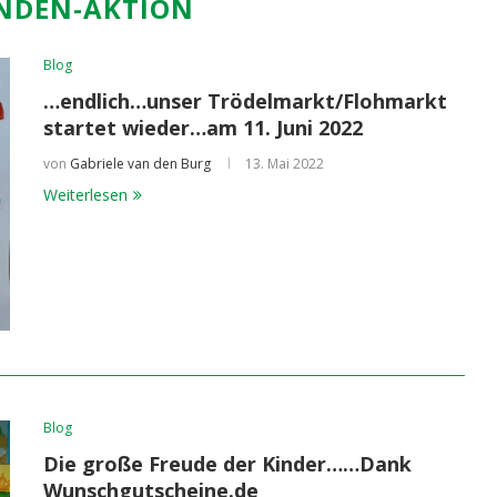
NDEN-AKTION
Blog
…endlich…unser Trödelmarkt/Flohmarkt
startet wieder…am 11. Juni 2022
von
Gabriele van den Burg
13. Mai 2022
Weiterlesen
Blog
Die große Freude der Kinder……Dank
Wunschgutscheine.de