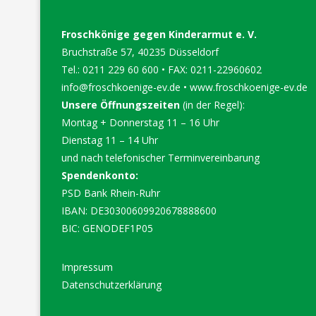
Froschkönige gegen Kinderarmut e. V.
Bruchstraße 57, 40235 Düsseldorf
Tel.: 0211 229 60 600 • FAX: 0211-22960602
info@froschkoenige-ev.de
•
www.froschkoenige-ev.de
Unsere Öffnungszeiten
(in der Regel):
Montag + Donnerstag 11 – 16 Uhr
Dienstag 11 – 14 Uhr
und nach telefonischer Terminvereinbarung
Spendenkonto:
PSD Bank Rhein-Ruhr
IBAN: DE30300609920678888600
BIC: GENODEF1P05
Impressum
Datenschutzerklärung