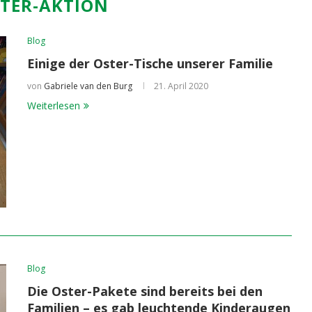
TER-AKTION
Blog
Einige der Oster-Tische unserer Familie
von
Gabriele van den Burg
21. April 2020
Weiterlesen
Blog
Die Oster-Pakete sind bereits bei den
Familien – es gab leuchtende Kinderaugen