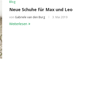
Blog
Neue Schuhe für Max und Leo
von
Gabriele van den Burg
3. Mai 2019
Weiterlesen