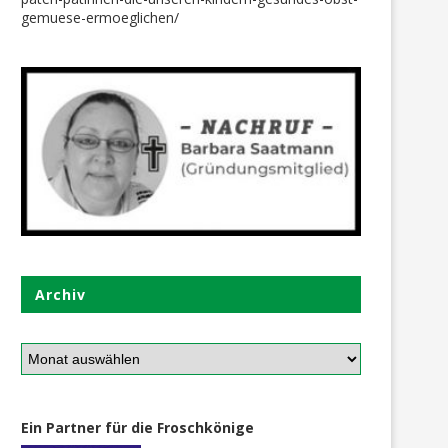
gemuese-ermoeglichen/
Archiv
Ein Partner für die Froschkönige