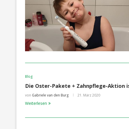
Blog
Die Oster-Pakete + Zahnpflege-Aktion i
von
Gabriele van den Burg
21. März 2020
Weiterlesen