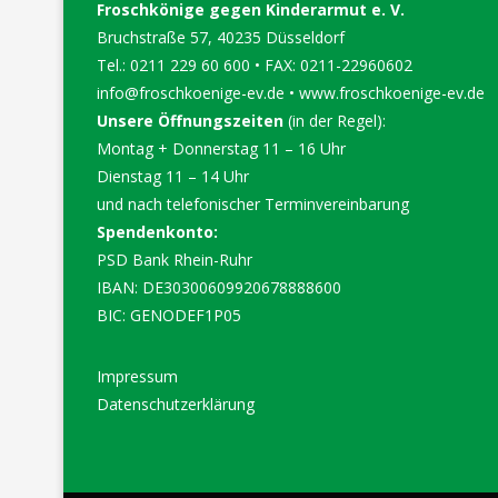
Froschkönige gegen Kinderarmut e. V.
Bruchstraße 57, 40235 Düsseldorf
Tel.: 0211 229 60 600 • FAX: 0211-22960602
info@froschkoenige-ev.de
•
www.froschkoenige-ev.de
Unsere Öffnungszeiten
(in der Regel):
Montag + Donnerstag 11 – 16 Uhr
Dienstag 11 – 14 Uhr
und nach telefonischer Terminvereinbarung
Spendenkonto:
PSD Bank Rhein-Ruhr
IBAN: DE30300609920678888600
BIC: GENODEF1P05
Impressum
Datenschutzerklärung