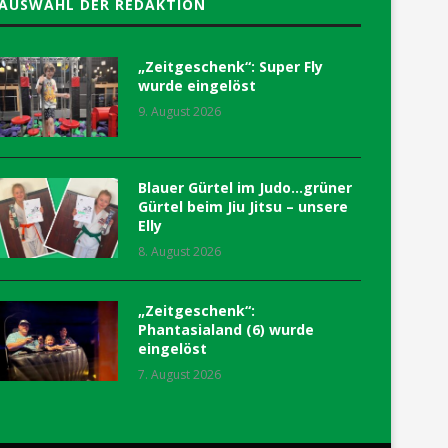
AUSWAHL DER REDAKTION
„Zeitgeschenk“: Super Fly
wurde eingelöst
9. August 2026
Blauer Gürtel im Judo…grüner
Gürtel beim Jiu Jitsu – unsere
Elly
8. August 2026
„Zeitgeschenk“:
Phantasialand (6) wurde
eingelöst
7. August 2026