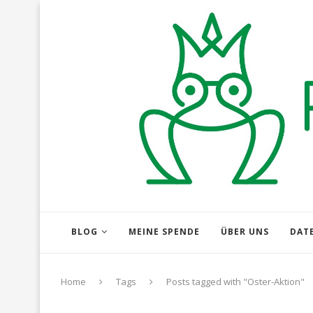
BLOG
MEINE SPENDE
ÜBER UNS
DAT
Home
Tags
Posts tagged with "Oster-Aktion"