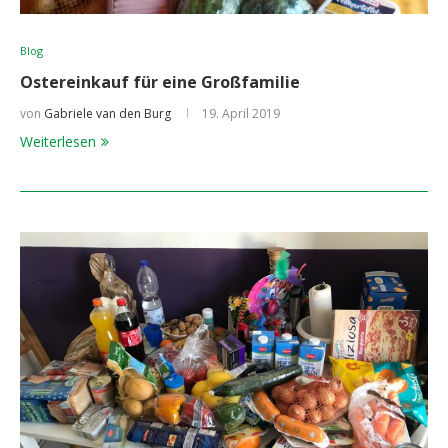
Blog
Ostereinkauf für eine Großfamilie
von
Gabriele van den Burg
19. April 2019
Weiterlesen