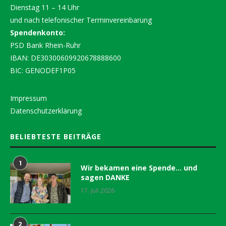
Dienstag 11 – 14 Uhr
und nach telefonischer Terminvereinbarung
Spendenkonto:
PSD Bank Rhein-Ruhr
IBAN: DE30300609920678888600
BIC: GENODEF1P05
Impressum
Datenschutzerklärung
BELIEBTESTE BEITRÄGE
1
Wir bekamen eine Spende… und
sagen DANKE
17. Juli 2026
2