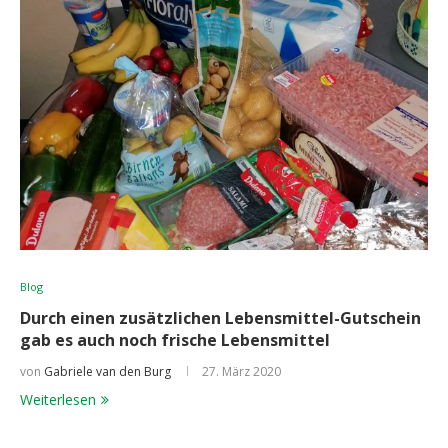
Blog
Durch einen zusätzlichen Lebensmittel-Gutschein
gab es auch noch frische Lebensmittel
von
Gabriele van den Burg
27. März 2020
Weiterlesen