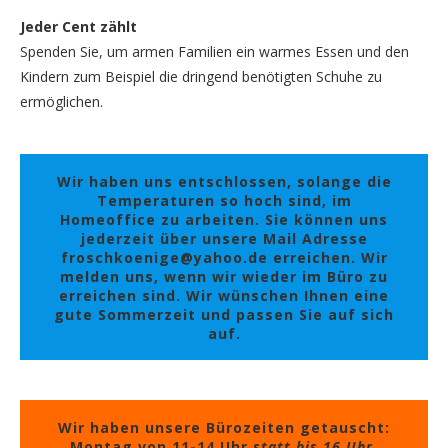
Jeder Cent zählt
Spenden Sie, um armen Familien ein warmes Essen und den
Kindern zum Beispiel die dringend benötigten Schuhe zu
ermöglichen.
Wir haben uns entschlossen, solange die
Temperaturen so hoch sind, im
Homeoffice zu arbeiten. Sie können uns
jederzeit über unsere Mail Adresse
froschkoenige@yahoo.de erreichen. Wir
melden uns, wenn wir wieder im Büro zu
erreichen sind. Wir wünschen Ihnen eine
gute Sommerzeit und passen Sie auf sich
auf.
Wir haben unsere Bürozeiten getauscht:
Montag von 11-14 Uhr
statt bis 16 Uhr,