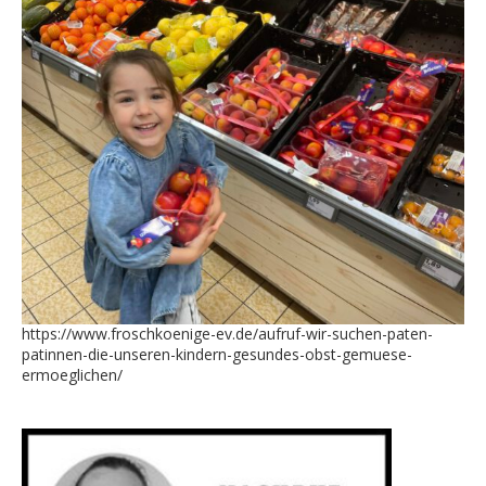
https://www.froschkoenige-ev.de/aufruf-wir-suchen-paten-
patinnen-die-unseren-kindern-gesundes-obst-gemuese-
ermoeglichen/