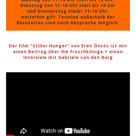
Dienstag von 11-16 Uhr
statt bis 14 Uhr
und Donnerstag bleibt 11-16 Uhr,
weiterhin gilt: Termine außerhalb der
Bürozeiten sind nach Absprache möglich.
Der Film "Stiller Hunger" von Eren Önsöz ist mit
einen Beitrag über die Froschkönige + einen
Interview mit Gabriele van den Burg