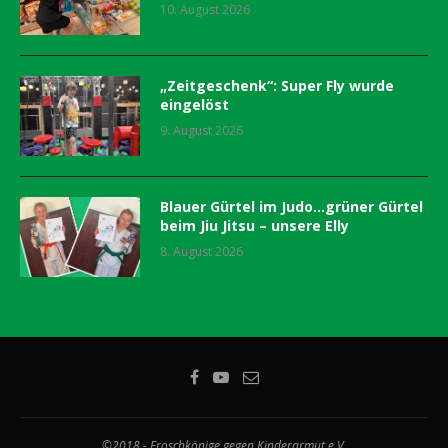
10. August 2026
„Zeitgeschenk“: Super Fly wurde
eingelöst
9. August 2026
Blauer Gürtel im Judo…grüner Gürtel
beim Jiu Jitsu – unsere Elly
8. August 2026
©2018 - Froschkönige gegen Kinderarmut e.V.