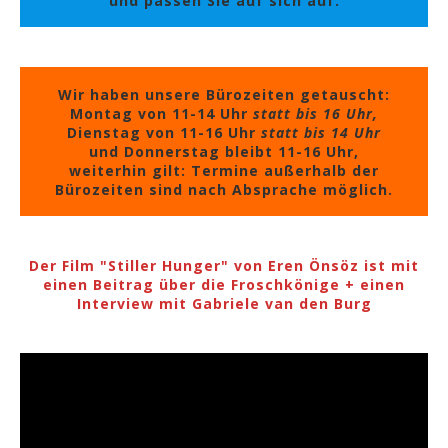
und passen Sie auf sich auf.
Wir haben unsere Bürozeiten getauscht:
Montag von 11-14 Uhr
statt bis 16 Uhr,
Dienstag von 11-16 Uhr
statt bis 14 Uhr
und Donnerstag bleibt 11-16 Uhr,
weiterhin gilt: Termine außerhalb der
Bürozeiten sind nach Absprache möglich.
Der Film "Stiller Hunger" von Eren Önsöz ist mit
einen Beitrag über die Froschkönige + einen
Interview mit Gabriele van den Burg