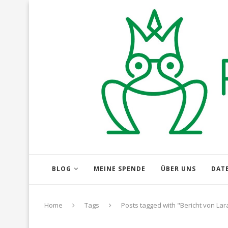
BLOG
MEINE SPENDE
ÜBER UNS
DAT
Home
Tags
Posts tagged with "Bericht von Lar