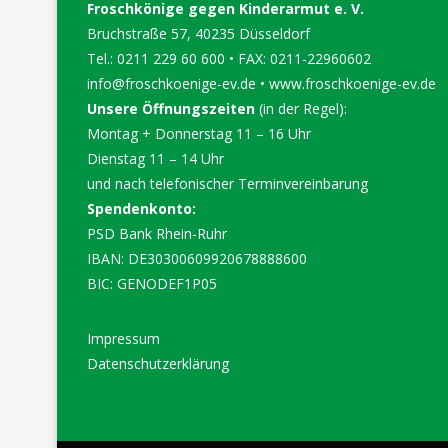
Froschkönige gegen Kinderarmut e. V.
Bruchstraße 57, 40235 Düsseldorf
Tel.: 0211 229 60 600 • FAX: 0211-22960602
info@froschkoenige-ev.de
•
www.froschkoenige-ev.de
Unsere Öffnungszeiten
(in der Regel):
Montag + Donnerstag 11 – 16 Uhr
Dienstag 11 – 14 Uhr
und nach telefonischer Terminvereinbarung
Spendenkonto:
PSD Bank Rhein-Ruhr
IBAN: DE30300609920678888600
BIC: GENODEF1P05
Impressum
Datenschutzerklärung