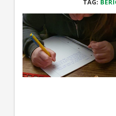
TAG:
BER