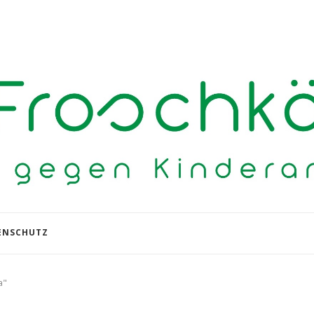
ENSCHUTZ
a"