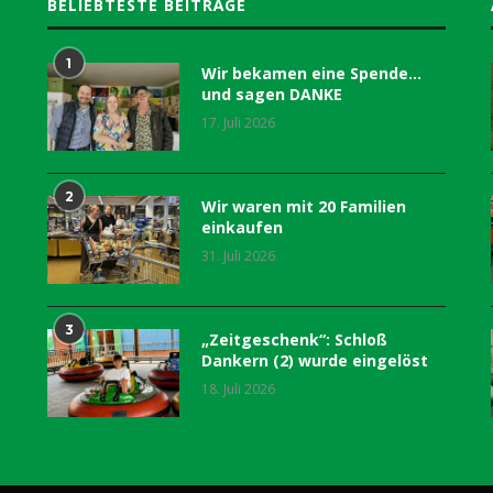
BELIEBTESTE BEITRÄGE
1
Wir bekamen eine Spende…
und sagen DANKE
17. Juli 2026
2
Wir waren mit 20 Familien
einkaufen
31. Juli 2026
3
„Zeitgeschenk“: Schloß
Dankern (2) wurde eingelöst
18. Juli 2026