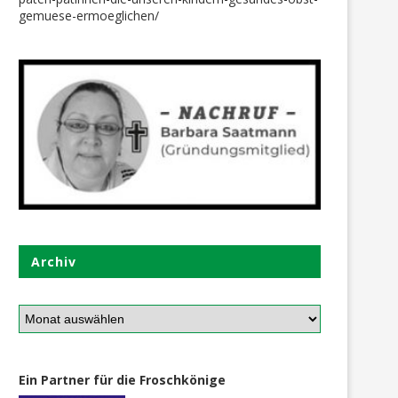
gemuese-ermoeglichen/
Archiv
Ein Partner für die Froschkönige