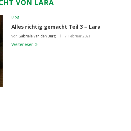
ICHT VON LARA
Blog
Alles richtig gemacht Teil 3 – Lara
von
Gabriele van den Burg
7. Februar 2021
Weiterlesen