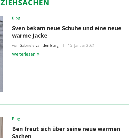
ZIEHSACHEN
Blog
Sven bekam neue Schuhe und eine neue
warme Jacke
von
Gabriele van den Burg
15. Januar 2021
Weiterlesen
Blog
Ben freut sich über seine neue warmen
Sachen