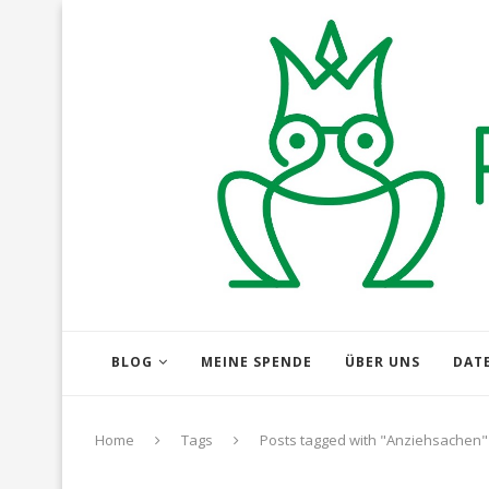
BLOG
MEINE SPENDE
ÜBER UNS
DAT
Home
Tags
Posts tagged with "Anziehsachen"