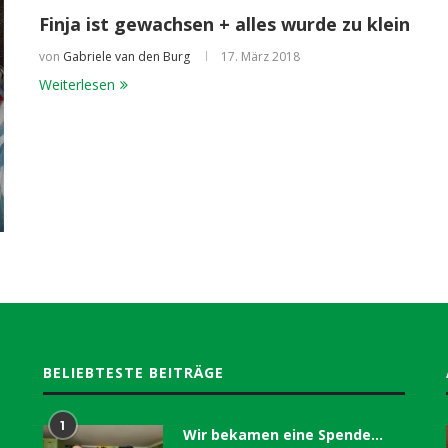
Finja ist gewachsen + alles wurde zu klein
von
Gabriele van den Burg
17. März 2018
Weiterlesen
BELIEBTESTE BEITRÄGE
1
Wir bekamen eine Spende…