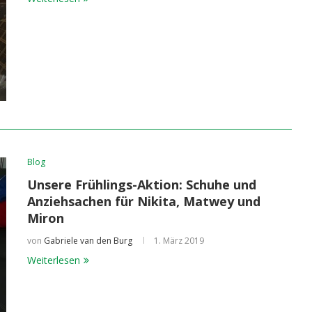
Blog
Unsere Frühlings-Aktion: Schuhe und
Anziehsachen für Nikita, Matwey und
Miron
von
Gabriele van den Burg
1. März 2019
Weiterlesen