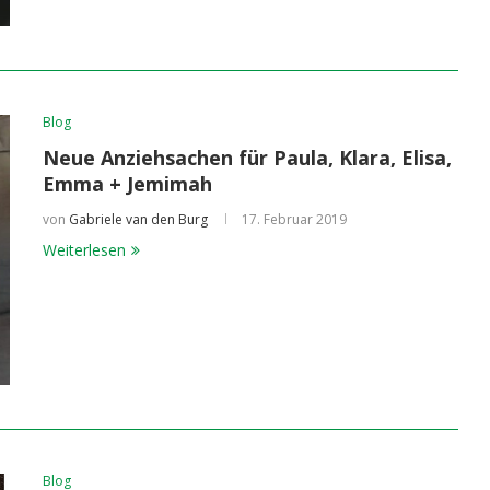
Blog
Neue Anziehsachen für Paula, Klara, Elisa,
Emma + Jemimah
von
Gabriele van den Burg
17. Februar 2019
Weiterlesen
Blog