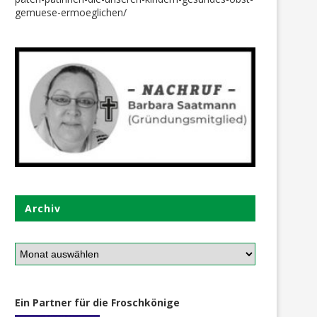
gemuese-ermoeglichen/
Archiv
Ein Partner für die Froschkönige