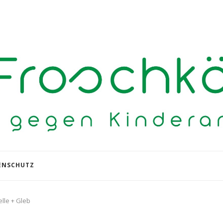
ENSCHUTZ
lle + Gleb