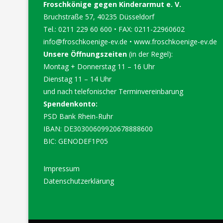
Froschkönige gegen Kinderarmut e. V.
Bruchstraße 57, 40235 Düsseldorf
Tel.: 0211 229 60 600 • FAX: 0211-22960602
info@froschkoenige-ev.de
•
www.froschkoenige-ev.de
Unsere Öffnungszeiten
(in der Regel):
Montag + Donnerstag 11 – 16 Uhr
Dienstag 11 – 14 Uhr
und nach telefonischer Terminvereinbarung
Spendenkonto:
PSD Bank Rhein-Ruhr
IBAN: DE30300609920678888600
BIC: GENODEF1P05
Impressum
Datenschutzerklärung