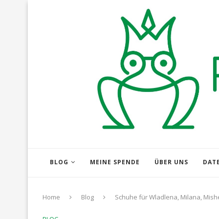
BLOG
MEINE SPENDE
ÜBER UNS
DAT
Home
Blog
Schuhe für Wladlena, Milana, Mishe