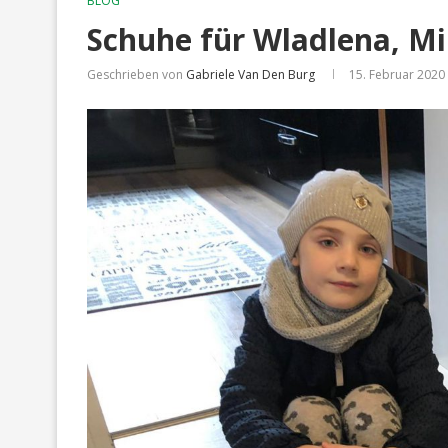
BLOG
Schuhe für Wladlena, Mi
Geschrieben von
Gabriele Van Den Burg
15. Februar 2020