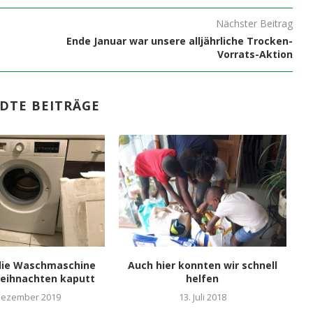
Nächster Beitrag
Ende Januar war unsere alljährliche Trocken-
Vorrats-Aktion
DTE BEITRÄGE
 die Waschmaschine
Auch hier konnten wir schnell
Weihnachten kaputt
helfen
Dezember 2019
13. Juli 2018