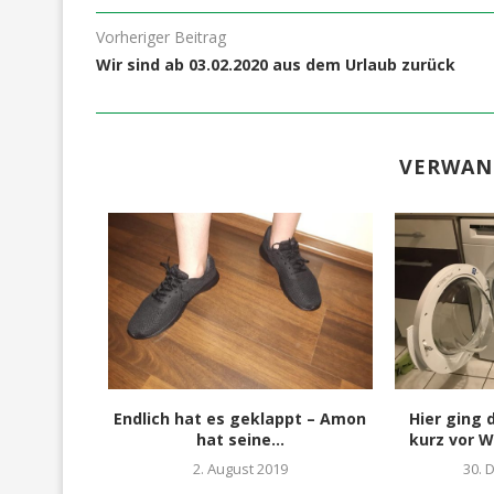
Vorheriger Beitrag
Wir sind ab 03.02.2020 aus dem Urlaub zurück
VERWAN
amilie mit
Endlich hat es geklappt – Amon
Hier ging
hat seine...
kurz vor 
2. August 2019
30. 