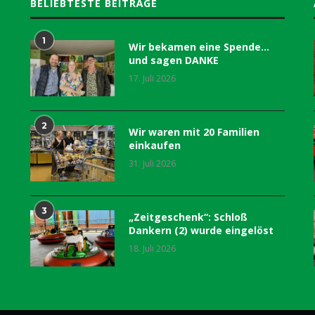
BELIEBTESTE BEITRÄGE
1
Wir bekamen eine Spende…
und sagen DANKE
17. Juli 2026
2
Wir waren mit 20 Familien
einkaufen
31. Juli 2026
3
„Zeitgeschenk“: Schloß
Dankern (2) wurde eingelöst
18. Juli 2026