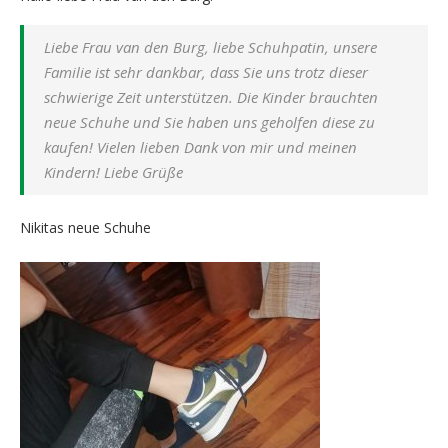
Liebe Frau van den Burg, liebe Schuhpatin, unsere
Familie ist sehr dankbar, dass Sie uns trotz dieser
schwierige Zeit unterstützen. Die Kinder brauchten
neue Schuhe und Sie haben uns geholfen diese zu
kaufen! Vielen lieben Dank von mir und meinen
Kindern! Liebe Grüße
Nikitas neue Schuhe