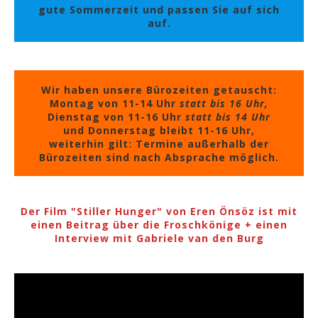
gute Sommerzeit und passen Sie auf sich
auf.
Wir haben unsere Bürozeiten getauscht:
Montag von 11-14 Uhr
statt bis 16 Uhr,
Dienstag von 11-16 Uhr
statt bis 14 Uhr
und Donnerstag bleibt 11-16 Uhr,
weiterhin gilt: Termine außerhalb der
Bürozeiten sind nach Absprache möglich.
Der Film "Stiller Hunger" von Eren Önsöz ist mit
einen Beitrag über die Froschkönige + einen
Interview mit Gabriele van den Burg