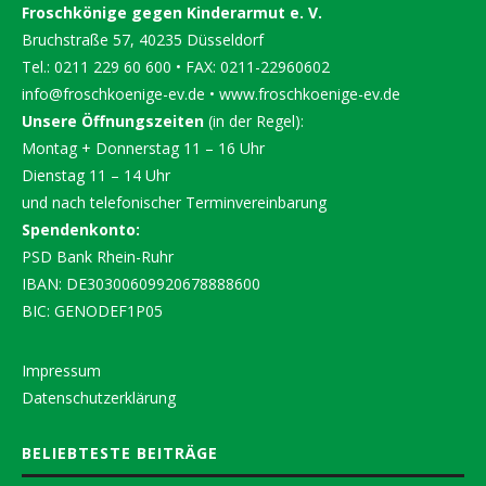
Froschkönige gegen Kinderarmut e. V.
Bruchstraße 57, 40235 Düsseldorf
Tel.: 0211 229 60 600 • FAX: 0211-22960602
info@froschkoenige-ev.de
•
www.froschkoenige-ev.de
Unsere Öffnungszeiten
(in der Regel):
Montag + Donnerstag 11 – 16 Uhr
Dienstag 11 – 14 Uhr
und nach telefonischer Terminvereinbarung
Spendenkonto:
PSD Bank Rhein-Ruhr
IBAN: DE30300609920678888600
BIC: GENODEF1P05
Impressum
Datenschutzerklärung
BELIEBTESTE BEITRÄGE