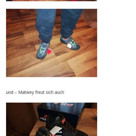
und – Matwey freut sich auch