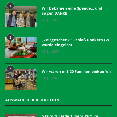
1
Wir bekamen eine Spende… und
sagen DANKE
17. Juli 2026
2
„Zeitgeschenk“: Schloß Dankern (2)
wurde eingelöst
18. Juli 2026
3
Wir waren mit 20 Familien einkaufen
31. Juli 2026
AUSWAHL DER REDAKTION
5 Euro für jede 1 (sehr gut) im