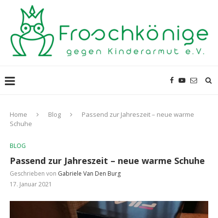
Home
Blog
Passend zur Jahreszeit – neue warme
Schuhe
BLOG
Passend zur Jahreszeit – neue warme Schuhe
Geschrieben von
Gabriele Van Den Burg
17. Januar 2021