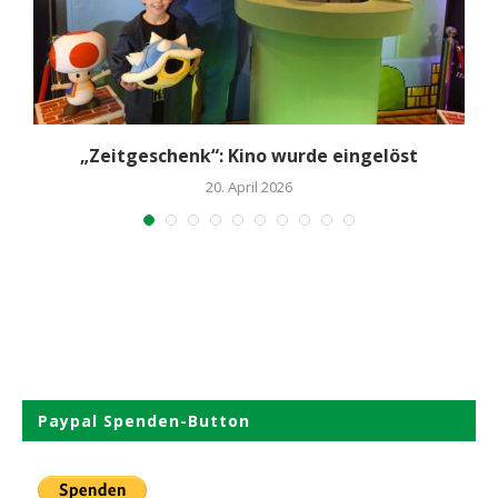
„Zeitgeschenk“: Kino wurde eingelöst
20. April 2026
Paypal Spenden-Button