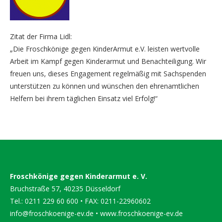
Zitat der Firma Lidl:
„Die Froschkönige gegen KinderArmut e.V. leisten wertvolle
Arbeit im Kampf gegen Kinderarmut und Benachteiligung. Wir
freuen uns, dieses Engagement regelmäßig mit Sachspenden
unterstützen zu können und wünschen den ehrenamtlichen
Helfern bei ihrem täglichen Einsatz viel Erfolg!“
Froschkönige gegen Kinderarmut e. V.
Bruchstraße 57, 40235 Düsseldorf
Tel.: 0211 229 60 600 • FAX: 0211-22960602
info@froschkoenige-ev.de
•
www.froschkoenige-ev.de