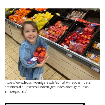
https://www.froschkoenige-ev.de/aufruf-wir-suchen-paten-
patinnen-die-unseren-kindern-gesundes-obst-gemuese-
ermoeglichen/