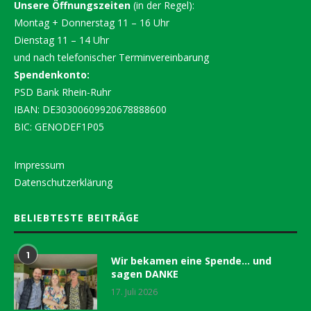
Unsere Öffnungszeiten
(in der Regel):
Montag + Donnerstag 11 – 16 Uhr
Dienstag 11 – 14 Uhr
und nach telefonischer Terminvereinbarung
Spendenkonto:
PSD Bank Rhein-Ruhr
IBAN: DE30300609920678888600
BIC: GENODEF1P05
Impressum
Datenschutzerklärung
BELIEBTESTE BEITRÄGE
1
Wir bekamen eine Spende… und
sagen DANKE
17. Juli 2026