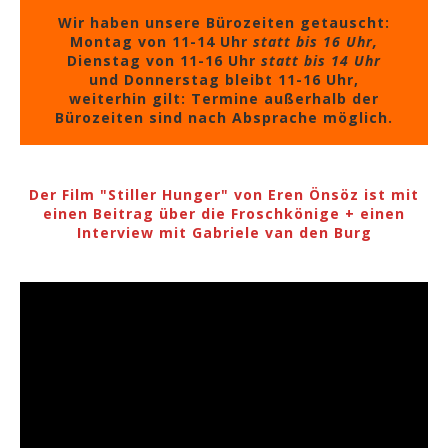
Wir haben unsere Bürozeiten getauscht:
Montag von 11-14 Uhr
statt bis 16 Uhr,
Dienstag von 11-16 Uhr
statt bis 14 Uhr
und Donnerstag bleibt 11-16 Uhr,
weiterhin gilt: Termine außerhalb der
Bürozeiten sind nach Absprache möglich.
Der Film "Stiller Hunger" von Eren Önsöz ist mit
einen Beitrag über die Froschkönige + einen
Interview mit Gabriele van den Burg