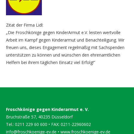
Zitat der Firma Lidl:
„Die Froschkönige gegen KinderArmut e.V. leisten wertvolle
Arbeit im Kampf gegen Kinderarmut und Benachteiligung. Wir
freuen uns, dieses Engagement regelmäßig mit Sachspenden
unterstützen zu können und wünschen den ehrenamtlichen
Helfern bei ihrem täglichen Einsatz viel Erfolg!“
Froschkönige gegen Kinderarmut e. V.
Bruchstraße 57, 40235 Düsseldorf
Tel.: 0211 229 60 600 • FAX: 0211-22960602
info@froschkoenige-ev.de
•
www.froschkoenige-ev.de