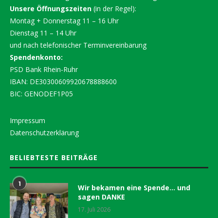
Unsere Öffnungszeiten
(in der Regel):
Montag + Donnerstag 11 – 16 Uhr
Dienstag 11 – 14 Uhr
und nach telefonischer Terminvereinbarung
Spendenkonto:
PSD Bank Rhein-Ruhr
IBAN: DE30300609920678888600
BIC: GENODEF1P05
Impressum
Datenschutzerklärung
BELIEBTESTE BEITRÄGE
1
Wir bekamen eine Spende… und
sagen DANKE
17. Juli 2026