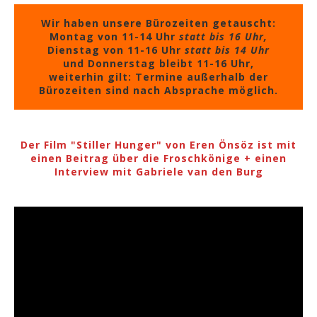
Wir haben unsere Bürozeiten getauscht:
Montag von 11-14 Uhr
statt bis 16 Uhr,
Dienstag von 11-16 Uhr
statt bis 14 Uhr
und Donnerstag bleibt 11-16 Uhr,
weiterhin gilt: Termine außerhalb der
Bürozeiten sind nach Absprache möglich.
Der Film "Stiller Hunger" von Eren Önsöz ist mit
einen Beitrag über die Froschkönige + einen
Interview mit Gabriele van den Burg