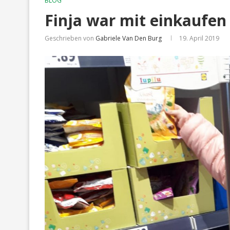
BLOG
Finja war mit einkaufen
Geschrieben von
Gabriele Van Den Burg
19. April 2019