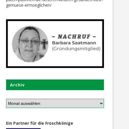
gemuese-ermoeglichen/
Archiv
Ein Partner für die Froschkönige