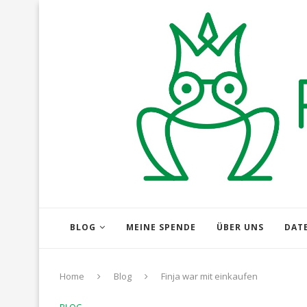
BLOG
MEINE SPENDE
ÜBER UNS
DAT
Home
Blog
Finja war mit einkaufen