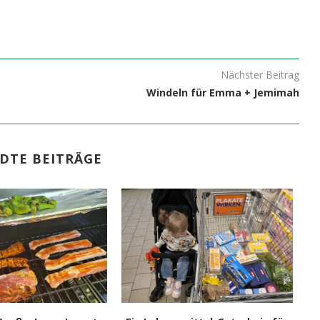
Nächster Beitrag
Windeln für Emma + Jemimah
DTE BEITRÄGE