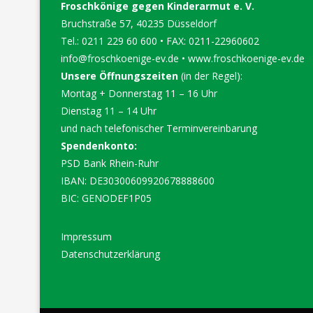
Froschkönige gegen Kinderarmut e. V.
Bruchstraße 57, 40235 Düsseldorf
Tel.: 0211 229 60 600 • FAX: 0211-22960602
info@froschkoenige-ev.de
•
www.froschkoenige-ev.de
Unsere Öffnungszeiten
(in der Regel):
Montag + Donnerstag 11 – 16 Uhr
Dienstag 11 – 14 Uhr
und nach telefonischer Terminvereinbarung
Spendenkonto:
PSD Bank Rhein-Ruhr
IBAN: DE30300609920678888600
BIC: GENODEF1P05
Impressum
Datenschutzerklärung