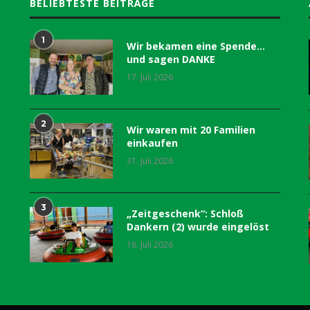
BELIEBTESTE BEITRÄGE
1
Wir bekamen eine Spende…
und sagen DANKE
17. Juli 2026
2
Wir waren mit 20 Familien
einkaufen
31. Juli 2026
3
„Zeitgeschenk“: Schloß
Dankern (2) wurde eingelöst
18. Juli 2026