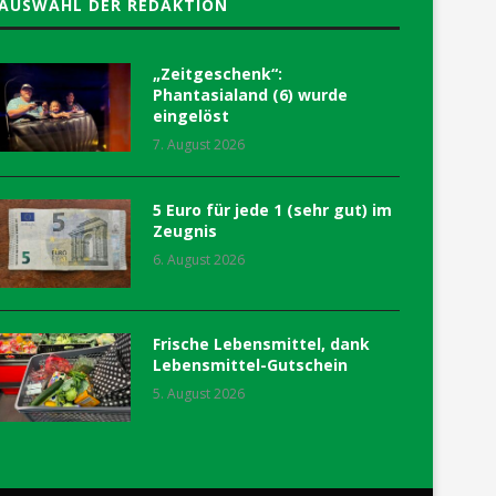
AUSWAHL DER REDAKTION
„Zeitgeschenk“:
Phantasialand (6) wurde
eingelöst
7. August 2026
5 Euro für jede 1 (sehr gut) im
Zeugnis
6. August 2026
Frische Lebensmittel, dank
Lebensmittel-Gutschein
5. August 2026