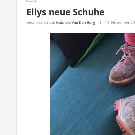
BLOG
Ellys neue Schuhe
Geschrieben von
Gabriele Van Den Burg
18. November 20