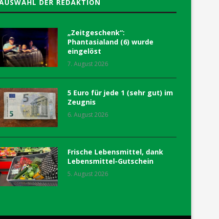
AUSWAHL DER REDAKTION
„Zeitgeschenk“:
Phantasialand (6) wurde
eingelöst
7. August 2026
5 Euro für jede 1 (sehr gut) im
Zeugnis
6. August 2026
Frische Lebensmittel, dank
Lebensmittel-Gutschein
5. August 2026