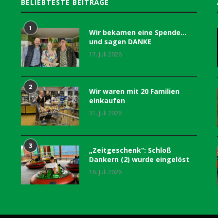
BELIEBTESTE BEITRÄGE
1
Wir bekamen eine Spende…
und sagen DANKE
17. Juli 2026
2
Wir waren mit 20 Familien
einkaufen
31. Juli 2026
3
„Zeitgeschenk“: Schloß
Dankern (2) wurde eingelöst
18. Juli 2026