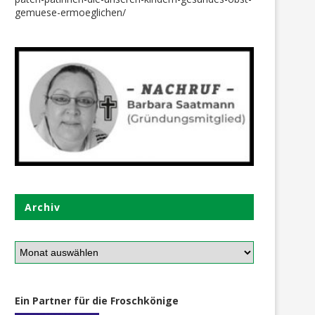
gemuese-ermoeglichen/
Archiv
Ein Partner für die Froschkönige