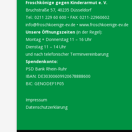
Froschkönige gegen Kinderarmut e. V.
Bruchstraße 57, 40235 Düsseldorf
Tel.: 0211 229 60 600 • FAX: 0211-22960602
info@froschkoenige-ev.de
•
www.froschkoenige-ev.de
Unsere Öffnungszeiten
(in der Regel):
Montag + Donnerstag 11 – 16 Uhr
Dienstag 11 – 14 Uhr
und nach telefonischer Terminvereinbarung
Spendenkonto:
PSD Bank Rhein-Ruhr
IBAN: DE30300609920678888600
BIC: GENODEF1P05
Impressum
Datenschutzerklärung