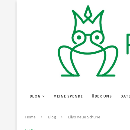
BLOG
MEINE SPENDE
ÜBER UNS
DAT
Home
Blog
Ellys neue Schuhe