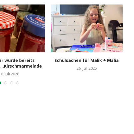
er wurde bereits
Schulsachen für Malik + Malia
t…Kirschmarmelade
26. Juli 2025
16. Juli 2026