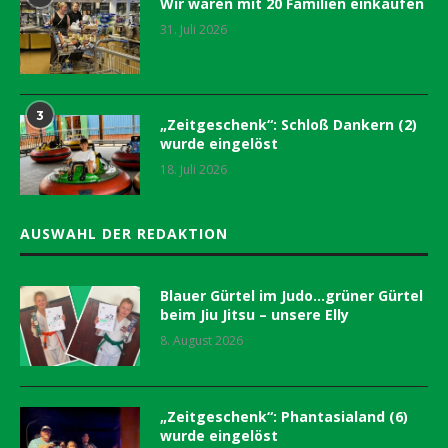
Wir waren mit 20 Familien einkaufen
31. Juli 2026
3
„Zeitgeschenk“: Schloß Dankern (2)
wurde eingelöst
18. Juli 2026
AUSWAHL DER REDAKTION
Blauer Gürtel im Judo…grüner Gürtel
beim Jiu Jitsu – unsere Elly
8. August 2026
„Zeitgeschenk“: Phantasialand (6)
wurde eingelöst