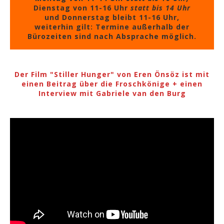
Dienstag von 11-16 Uhr
statt bis 14 Uhr
und Donnerstag bleibt 11-16 Uhr,
weiterhin gilt: Termine außerhalb der
Bürozeiten sind nach Absprache möglich.
Der Film "Stiller Hunger" von Eren Önsöz ist mit
einen Beitrag über die Froschkönige + einen
Interview mit Gabriele van den Burg