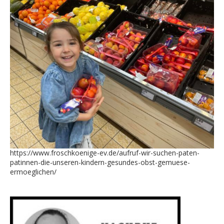
https://www.froschkoenige-ev.de/aufruf-wir-suchen-paten-
patinnen-die-unseren-kindern-gesundes-obst-gemuese-
ermoeglichen/