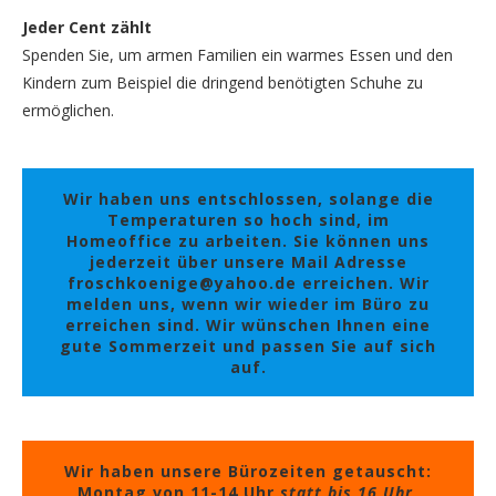
Jeder Cent zählt
Spenden Sie, um armen Familien ein warmes Essen und den
Kindern zum Beispiel die dringend benötigten Schuhe zu
ermöglichen.
Wir haben uns entschlossen, solange die
Temperaturen so hoch sind, im
Homeoffice zu arbeiten. Sie können uns
jederzeit über unsere Mail Adresse
froschkoenige@yahoo.de erreichen. Wir
melden uns, wenn wir wieder im Büro zu
erreichen sind. Wir wünschen Ihnen eine
gute Sommerzeit und passen Sie auf sich
auf.
Wir haben unsere Bürozeiten getauscht:
Montag von 11-14 Uhr
statt bis 16 Uhr,