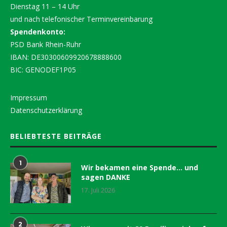
Dienstag 11 – 14 Uhr
und nach telefonischer Terminvereinbarung
Spendenkonto:
PSD Bank Rhein-Ruhr
IBAN: DE30300609920678888600
BIC: GENODEF1P05
Impressum
Datenschutzerklärung
BELIEBTESTE BEITRÄGE
1
Wir bekamen eine Spende… und
sagen DANKE
17. Juli 2026
2