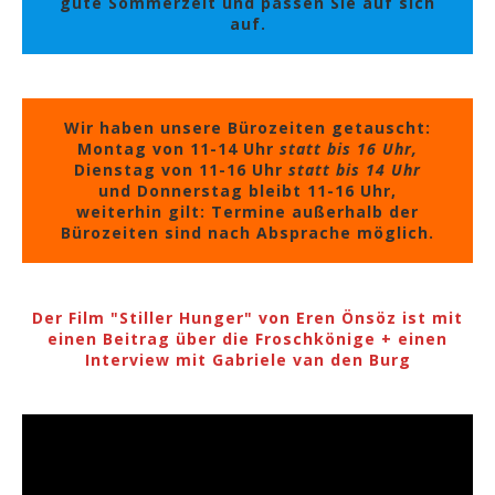
gute Sommerzeit und passen Sie auf sich
auf.
Wir haben unsere Bürozeiten getauscht:
Montag von 11-14 Uhr
statt bis 16 Uhr,
Dienstag von 11-16 Uhr
statt bis 14 Uhr
und Donnerstag bleibt 11-16 Uhr,
weiterhin gilt: Termine außerhalb der
Bürozeiten sind nach Absprache möglich.
Der Film "Stiller Hunger" von Eren Önsöz ist mit
einen Beitrag über die Froschkönige + einen
Interview mit Gabriele van den Burg