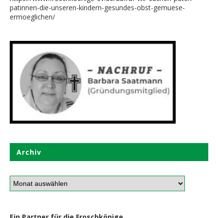
patinnen-die-unseren-kindern-gesundes-obst-gemuese-
ermoeglichen/
Archiv
Ein Partner für die Froschkönige