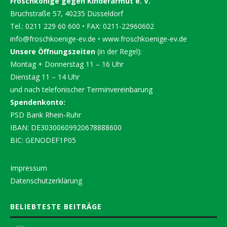
Froschkönige gegen Kinderarmut e. V.
Bruchstraße 57, 40235 Düsseldorf
Tel.: 0211 229 60 600 • FAX: 0211-22960602
info@froschkoenige-ev.de
•
www.froschkoenige-ev.de
Unsere Öffnungszeiten
(in der Regel):
Montag + Donnerstag 11 – 16 Uhr
Dienstag 11 – 14 Uhr
und nach telefonischer Terminvereinbarung
Spendenkonto:
PSD Bank Rhein-Ruhr
IBAN: DE30300609920678888600
BIC: GENODEF1P05
Impressum
Datenschutzerklärung
BELIEBTESTE BEITRÄGE