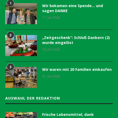
1
Wir bekamen eine Spende… und
sagen DANKE
17. Juli 2026
2
„Zeitgeschenk“: Schloß Dankern (2)
wurde eingelöst
18. Juli 2026
3
Wir waren mit 20 Familien einkaufen
31. Juli 2026
AUSWAHL DER REDAKTION
Frische Lebensmittel, dank