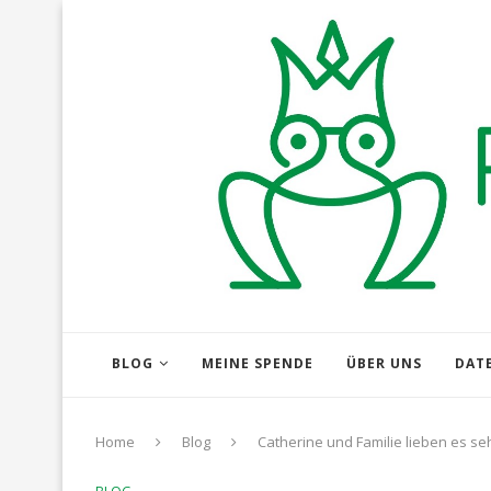
BLOG
MEINE SPENDE
ÜBER UNS
DAT
Home
Blog
Catherine und Familie lieben es s