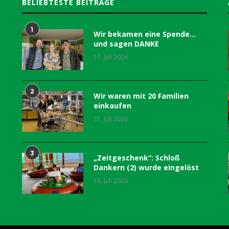
BELIEBTESTE BEITRÄGE
1
Wir bekamen eine Spende…
und sagen DANKE
17. Juli 2026
2
Wir waren mit 20 Familien
einkaufen
31. Juli 2026
3
„Zeitgeschenk“: Schloß
Dankern (2) wurde eingelöst
18. Juli 2026