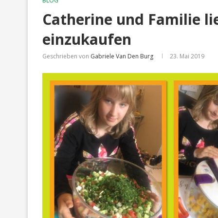
BLOG
Catherine und Familie l
einzukaufen
Geschrieben von
Gabriele Van Den Burg
23. Mai 2019