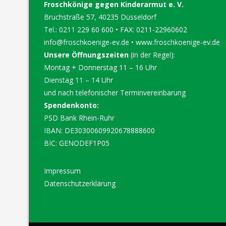
Froschkönige gegen Kinderarmut e. V.
Bruchstraße 57, 40235 Düsseldorf
Tel.: 0211 229 60 600 • FAX: 0211-22960602
info@froschkoenige-ev.de
•
www.froschkoenige-ev.de
Unsere Öffnungszeiten
(in der Regel):
Montag + Donnerstag 11 – 16 Uhr
Dienstag 11 – 14 Uhr
und nach telefonischer Terminvereinbarung
Spendenkonto:
PSD Bank Rhein-Ruhr
IBAN: DE30300609920678888600
BIC: GENODEF1P05
Impressum
Datenschutzerklärung