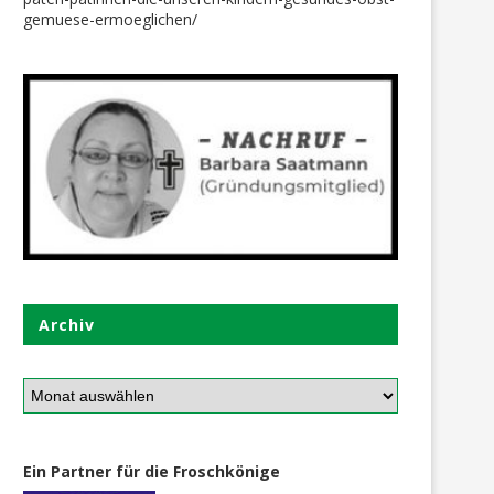
gemuese-ermoeglichen/
Archiv
Ein Partner für die Froschkönige