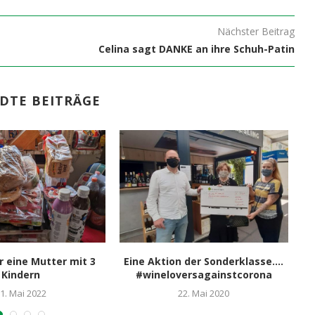
Nächster Beitrag
Celina sagt DANKE an ihre Schuh-Patin
DTE BEITRÄGE
r eine Mutter mit 3
Eine Aktion der Sonderklasse….
Le
Kindern
#wineloversagainstcorona
1. Mai 2022
22. Mai 2020